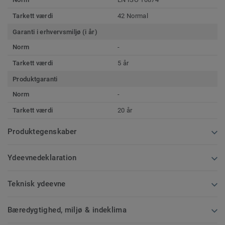
Tarkett værdi
42 Normal
Garanti i erhvervsmiljø (i år)
Norm
-
Tarkett værdi
5 år
Produktgaranti
Norm
-
Tarkett værdi
20 år
Produktegenskaber
Ydeevnedeklaration
Teknisk ydeevne
Bæredygtighed, miljø & indeklima