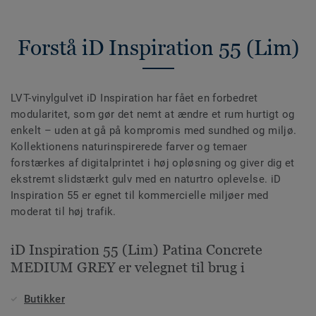
Forstå iD Inspiration 55 (Lim)
LVT-vinylgulvet iD Inspiration har fået en forbedret
modularitet, som gør det nemt at ændre et rum hurtigt og
enkelt – uden at gå på kompromis med sundhed og miljø.
Kollektionens naturinspirerede farver og temaer
forstærkes af digitalprintet i høj opløsning og giver dig et
ekstremt slidstærkt gulv med en naturtro oplevelse. iD
Inspiration 55 er egnet til kommercielle miljøer med
moderat til høj trafik.
iD Inspiration 55 (Lim) Patina Concrete
MEDIUM GREY er velegnet til brug i
Butikker