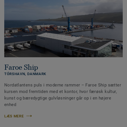
Faroe Ship
TÓRSHAVN,
DANMARK
Nordatlantens puls i moderne rammer – Faroe Ship sætter
kursen mod fremtiden med et kontor, hvor færøsk kultur,
kunst og bæredygtige gulvløsninger går op i en højere
enhed
LÆS MERE