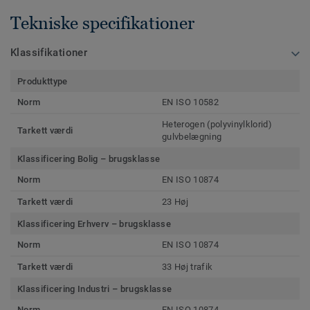
Tekniske specifikationer
Klassifikationer
Produkttype
Norm
EN ISO 10582
Heterogen (polyvinylklorid)
Tarkett værdi
gulvbelægning
Klassificering Bolig – brugsklasse
Norm
EN ISO 10874
Tarkett værdi
23 Høj
Klassificering Erhverv – brugsklasse
Norm
EN ISO 10874
Tarkett værdi
33 Høj trafik
Klassificering Industri – brugsklasse
Norm
EN ISO 10874