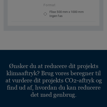
Format
Flise 500 mm x 1000 mm
Ingen fas
Ønsker du at reducere dit projekts
klimaaftryk? Brug vores beregner til
at vurdere dit projekts CO2-aftryk og
find ud af, hvordan du kan reducere
det med genbrug.