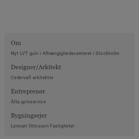
Om
Nyt LVT gulv i Afhængighedscenteret i Stockholm
Designer/Arkitekt
Cedervall arkitekter
Entreprenør
Älta golvservice
Bygningsejer
Lennart Ottosson Fastigheter