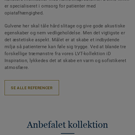
er specialiseret i omsorg for patienter med
opiatafhængighed.
Gulvene her skal tåle hård slitage og give gode akustiske
egenskaber og nem vedligeholdelse. Men det vigtigste er
det æstetiske aspekt. Målet er at skabe et indbydende
miljø så patienterne kan føle sig trygge. Ved at blande tre
forskellige træmønstre fra vores LVT-kollektion iD
Inspiration, lykkedes det at skabe en varm og sofistikeret
atmosfære.
SE ALLE REFERENCER
Anbefalet kollektion