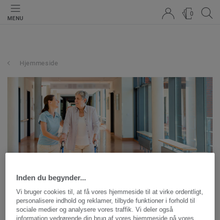
0
MENU
Hjemmeside
Inden du begynder...
Vi bruger cookies til, at få vores hjemmeside til at virke ordentligt,
personalisere indhold og reklamer, tilbyde funktioner i forhold til
sociale medier og analysere vores traffik. Vi deler også
information vedrørende din brug af vores hjemmeside på vores