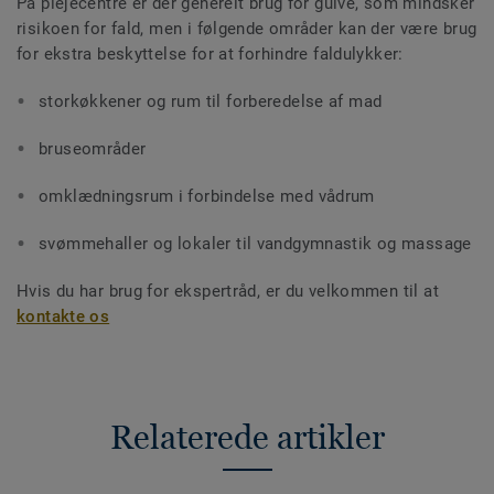
På plejecentre er der generelt brug for gulve, som mindsker
risikoen for fald, men i følgende områder kan der være brug
for ekstra beskyttelse for at forhindre faldulykker:
storkøkkener og rum til forberedelse af mad
bruseområder
omklædningsrum i forbindelse med vådrum
svømmehaller og lokaler til vandgymnastik og massage
Hvis du har brug for ekspertråd, er du velkommen til at
kontakte os
Relaterede artikler