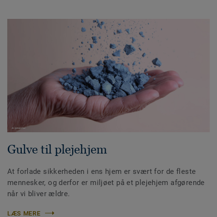
Gulve til plejehjem
At forlade sikkerheden i ens hjem er svært for de fleste
mennesker, og derfor er miljøet på et plejehjem afgørende
når vi bliver ældre.
LÆS MERE