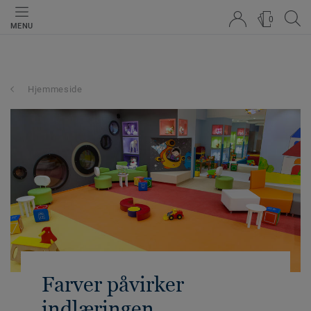
0
MENU
Hjemmeside
Farver påvirker
indlæringen