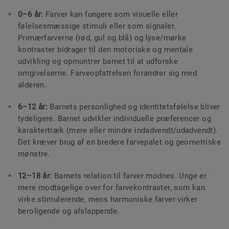
0–6 år:
Farver kan fungere som visuelle eller
følelsesmæssige stimuli eller som signaler.
Primærfarverne (rød, gul og blå) og lyse/mørke
kontraster bidrager til den motoriske og mentale
udvikling og opmuntrer barnet til at udforske
omgivelserne. Farveopfattelsen forandrer sig med
alderen.
6–12 år:
Barnets personlighed og identitetsfølelse bliver
tydeligere. Barnet udvikler individuelle præferencer og
karaktertræk (mere eller mindre indadvendt/udadvendt).
Det kræver brug af en bredere farvepalet og geometriske
mønstre.
12–18 år:
Barnets relation til farver modnes. Unge er
mere modtagelige over for farvekontraster, som kan
virke stimulerende, mens harmoniske farver virker
beroligende og afslappende.