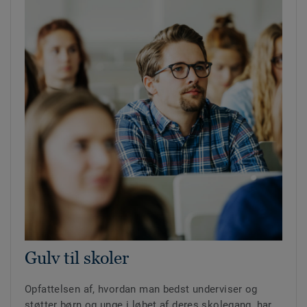
Gulv til skoler
Opfattelsen af, hvordan man bedst underviser og
støtter børn og unge i løbet af deres skolegang, har