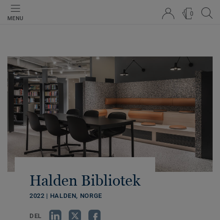
0
MENU
Halden Bibliotek
2022 | HALDEN, NORGE
DEL