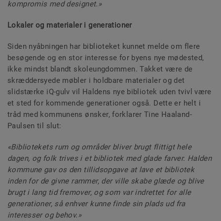
kompromis med designet.»
Lokaler og materialer i generationer
Siden nyåbningen har biblioteket kunnet melde om flere
besøgende og en stor interesse for byens nye mødested,
ikke mindst blandt skoleungdommen. Takket være de
skræddersyede møbler i holdbare materialer og det
slidstærke iQ-gulv vil Haldens nye bibliotek uden tvivl være
et sted for kommende generationer også. Dette er helt i
tråd med kommunens ønsker, forklarer Tine Haaland-
Paulsen til slut:
«Bibliotekets rum og områder bliver brugt flittigt hele
dagen, og folk trives i et bibliotek med glade farver. Halden
kommune gav os den tillidsopgave at lave et bibliotek
inden for de givne rammer, der ville skabe glæde og blive
brugt i lang tid fremover, og som var indrettet for alle
generationer, så enhver kunne finde sin plads ud fra
interesser og behov.»