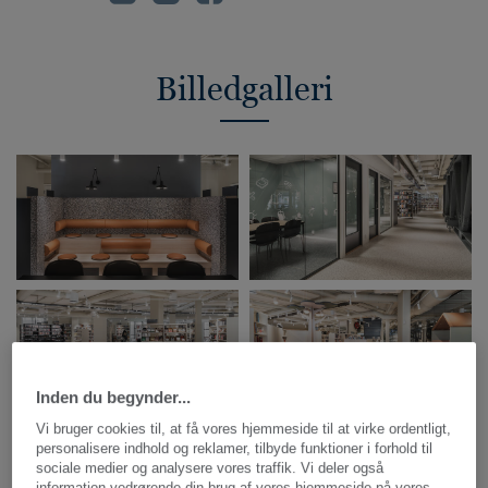
Billedgalleri
Inden du begynder...
Vi bruger cookies til, at få vores hjemmeside til at virke ordentligt,
personalisere indhold og reklamer, tilbyde funktioner i forhold til
sociale medier og analysere vores traffik. Vi deler også
information vedrørende din brug af vores hjemmeside på vores