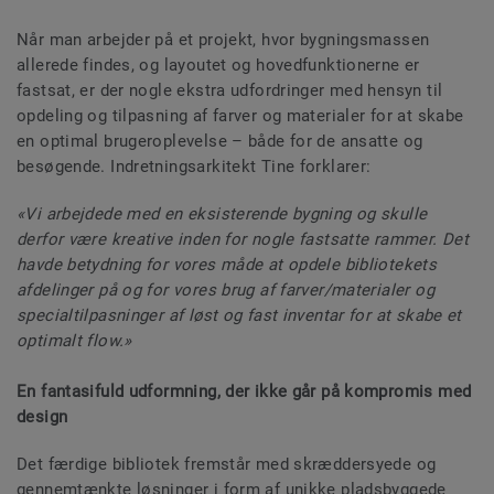
Når man arbejder på et projekt, hvor bygningsmassen
allerede findes, og layoutet og hovedfunktionerne er
fastsat, er der nogle ekstra udfordringer med hensyn til
opdeling og tilpasning af farver og materialer for at skabe
en optimal brugeroplevelse – både for de ansatte og
besøgende. Indretningsarkitekt Tine forklarer:
«Vi arbejdede med en eksisterende bygning og skulle
derfor være kreative inden for nogle fastsatte rammer. Det
havde betydning for vores måde at opdele bibliotekets
afdelinger på og for vores brug af farver/materialer og
specialtilpasninger af løst og fast inventar for at skabe et
optimalt flow.»
En fantasifuld udformning, der ikke går på kompromis med
design
Det færdige bibliotek fremstår med skræddersyede og
gennemtænkte løsninger i form af unikke pladsbyggede