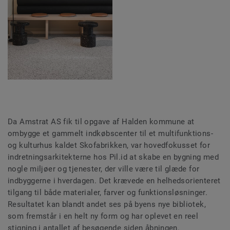
Da Amstrat AS fik til opgave af Halden kommune at
ombygge et gammelt indkøbscenter til et multifunktions-
og kulturhus kaldet Skofabrikken, var hovedfokusset for
indretningsarkitekterne hos Pil.id at skabe en bygning med
nogle miljøer og tjenester, der ville være til glæde for
indbyggerne i hverdagen. Det krævede en helhedsorienteret
tilgang til både materialer, farver og funktionsløsninger.
Resultatet kan blandt andet ses på byens nye bibliotek,
som fremstår i en helt ny form og har oplevet en reel
stigning i antallet af besøgende siden åbningen.