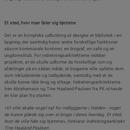
Et sted, hvor man føler sig hjemme
Det er en kompleks udfordring at designe et bibliotek i en
bygning, der samtidig huser andre forskellige funktioner
såsom kommunale kontorer, en biograf, en café og en
ungdomsklub. For indretningsarkitekterne indebar
projektet, at de skulle udforme de forskellige rum og
afdelinger på en sådan måde, at brugerne ville opfatte dem
som inkluderende og indbydende, samtidig med at de
skulle kunne tåle brug og slitage. Indretningsarkitekterne
Irèn Abrahamson og Tine Haaland-Paulsen fra Pil.id havde
en klar plan fra starten:
«Vi ville skabe noget nyt for indbyggerne i Halden - noget
de kunne glæde sig over at bruge i deres hverdag. Et sted,
hvor de ville føle sig hjemme», forklarer indretningsarkitekt
Tine Haaland-Paulsen.