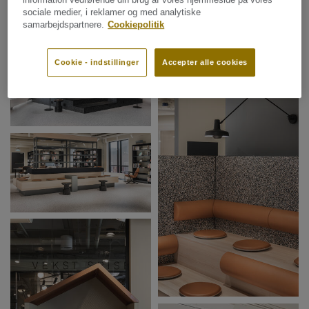
sociale medier, i reklamer og med analytiske
samarbejdspartnere.
Cookiepolitik
Cookie - indstillinger
Accepter alle cookies