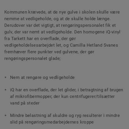
Kommunen krævede, at de nye gulve i skolen skulle være
nemme at vedligeholde, og at de skulle holde længe.
Derudover var det vigtigt, at rengøringspersonalet fik et
gulv, der var nemt at vedligeholde. Den homogene iQ-vinyl
fra Tarkett har en overflade, der gør
vedligeholdelsesarbejdet let, og Camilla Hetland Svanes
fremhæver flere punkter ved gulvene, der gør
rengøringspersonalet glade;
Nem at rengøre og vedligeholde
iQ har en overflade, der let glider, i betragtning af brugen
af mikrofibermopper, der kun centrifugerer/tilsætter
vand på steder
Mindre belastning af skuldre og ryg resulterer i mindre
slid på rengøringsmedarbejdernes kroppe