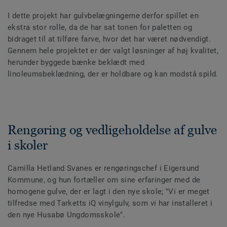
I dette projekt har gulvbelægningerne derfor spillet en
ekstra stor rolle, da de har sat tonen for paletten og
bidraget til at tilføre farve, hvor det har været nødvendigt.
Gennem hele projektet er der valgt løsninger af høj kvalitet,
herunder byggede bænke beklædt med
linoleumsbeklædning, der er holdbare og kan modstå spild.
Rengøring og vedligeholdelse af gulve
i skoler
Camilla Hetland Svanes er rengøringschef i Eigersund
Kommune, og hun fortæller om sine erfaringer med de
homogene gulve, der er lagt i den nye skole; "Vi er meget
tilfredse med Tarketts iQ vinylgulv, som vi har installeret i
den nye Husabø Ungdomsskole".