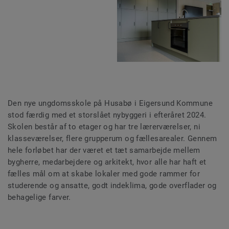
Den nye ungdomsskole på Husabø i Eigersund Kommune
stod færdig med et storslået nybyggeri i efteråret 2024.
Skolen består af to etager og har tre lærerværelser, ni
klasseværelser, flere grupperum og fællesarealer. Gennem
hele forløbet har der været et tæt samarbejde mellem
bygherre, medarbejdere og arkitekt, hvor alle har haft et
fælles mål om at skabe lokaler med gode rammer for
studerende og ansatte, godt indeklima, gode overflader og
behagelige farver.