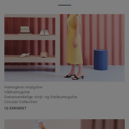
Homogene vinylgulve
Vådrumsgulve
Genanvendelige vinyl- og linoleumsgulve
Circular Collection
IQ EMINENT