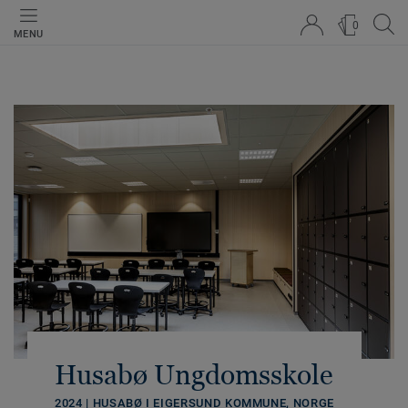
0
MENU
Husabø Ungdomsskole
2024 | HUSABØ I EIGERSUND KOMMUNE, NORGE