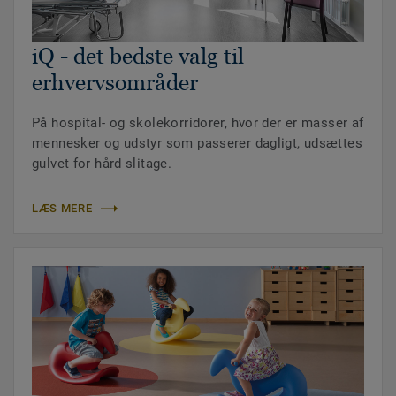
iQ - det bedste valg til
erhvervsområder
På hospital- og skolekorridorer, hvor der er masser af
mennesker og udstyr som passerer dagligt, udsættes
gulvet for hård slitage.
LÆS MERE