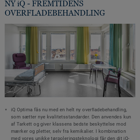
NY iQ - FREMTIDENS
OVERFLADEBEHANDLING
iQ Optima fås nu med en helt ny overﬂadebehandling,
som sætter nye kvalitetsstandarder. Den anvendes kun
af Tarkett og giver klassens bedste beskyttelse mod
mærker og pletter, selv fra kemikalier. I kombination
med vores unikke tørpoleringsteknologi får den dit iQ-