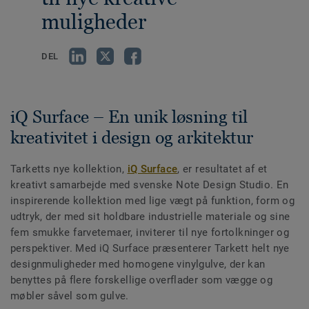
muligheder
DEL
iQ Surface – En unik løsning til
kreativitet i design og arkitektur
Tarketts nye kollektion,
iQ Surface
, er resultatet af et
kreativt samarbejde med svenske Note Design Studio. En
inspirerende kollektion med lige vægt på funktion, form og
udtryk, der med sit holdbare industrielle materiale og sine
fem smukke farvetemaer, inviterer til nye fortolkninger og
perspektiver. Med iQ Surface præsenterer Tarkett helt nye
designmuligheder med homogene vinylgulve, der kan
benyttes på flere forskellige overflader som vægge og
møbler såvel som gulve.