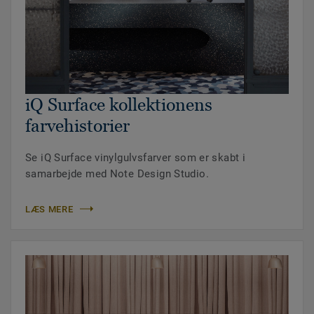
iQ Surface kollektionens
farvehistorier
Se iQ Surface vinylgulvsfarver som er skabt i
samarbejde med Note Design Studio.
LÆS MERE