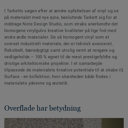
I Tarketts søgen efter at ændre opfattelsen af vinyl og se
på materialet med nye øjne, besluttede Tarkett sig for at
inddrage Note Design Studio, som straks anerkendte det
homogene vinylgulvs kreative kvaliteter på lige fod med
andre ædle materialer. De så homogent vinyl som et
overset industrielt materiale, der er teknisk avanceret,
fleksibelt, bæredygtigt samt utrolig nemt at rengøre og
vedligeholde – 100 % egnet til de mest prestigefyldte og
dristige arkitektoniske projekter. I et samarbejde
tilpassede de materialets kreative potentiale til at skabe iQ
Surface - en kollektion, hvor skønheden både findes i
materialets ydeevne og æstetik.
Overflade har betydning