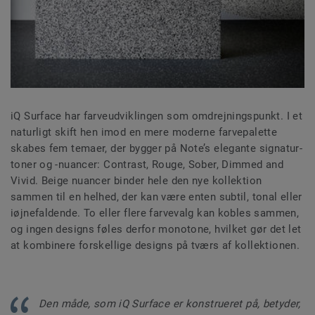
iQ Surface har farveudviklingen som omdrejningspunkt. I et
naturligt skift hen imod en mere moderne farvepalette
skabes fem temaer, der bygger på Note’s elegante signatur-
toner og -nuancer: Contrast, Rouge, Sober, Dimmed and
Vivid. Beige nuancer binder hele den nye kollektion
sammen til en helhed, der kan være enten subtil, tonal eller
iøjnefaldende. To eller flere farvevalg kan kobles sammen,
og ingen designs føles derfor monotone, hvilket gør det let
at kombinere forskellige designs på tværs af kollektionen.
Den måde, som iQ Surface er konstrueret på, betyder,