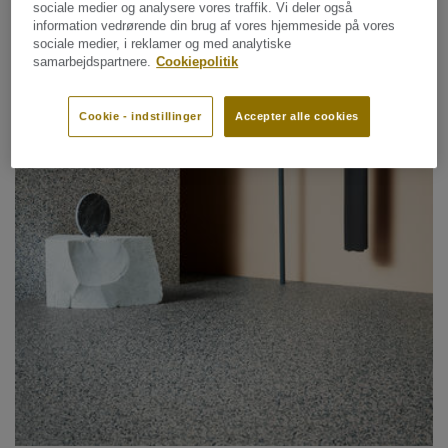
sociale medier og analysere vores traffik. Vi deler også
information vedrørende din brug af vores hjemmeside på vores
sociale medier, i reklamer og med analytiske
samarbejdspartnere.
Cookiepolitik
Cookie - indstillinger
Accepter alle cookies