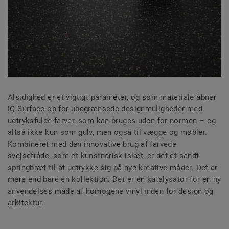
Alsidighed er et vigtigt parameter, og som materiale åbner
iQ Surface op for ubegrænsede designmuligheder med
udtryksfulde farver, som kan bruges uden for normen – og
altså ikke kun som gulv, men også til vægge og møbler.
Kombineret med den innovative brug af farvede
svejsetråde, som et kunstnerisk islæt, er det et sandt
springbræt til at udtrykke sig på nye kreative måder. Det er
mere end bare en kollektion. Det er en katalysator for en ny
anvendelses måde af homogene vinyl inden for design og
arkitektur.