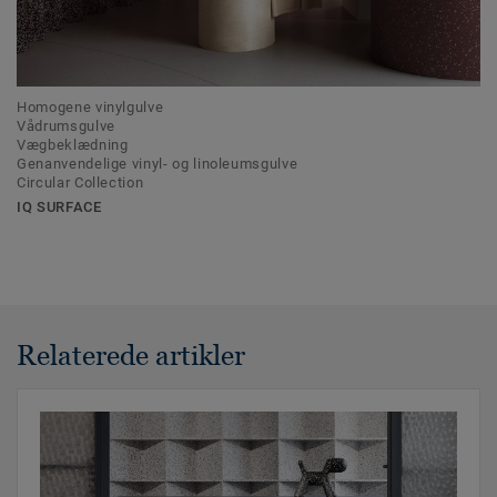
Homogene vinylgulve
Vådrumsgulve
Vægbeklædning
Genanvendelige vinyl- og linoleumsgulve
Circular Collection
IQ SURFACE
Relaterede artikler