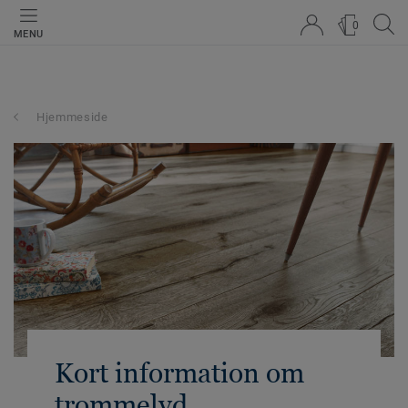
0
MENU
Hjemmeside
Kort information om
trommelyd