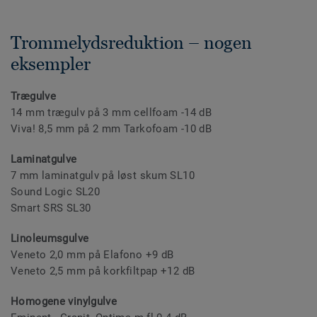
Trommelydsreduktion – nogen
eksempler
Trægulve
14 mm trægulv på 3 mm cellfoam -14 dB
Viva! 8,5 mm på 2 mm Tarkofoam -10 dB
Laminatgulve
7 mm laminatgulv på løst skum SL10
Sound Logic SL20
Smart SRS SL30
Linoleumsgulve
Veneto 2,0 mm på Elafono +9 dB
Veneto 2,5 mm på korkfiltpap +12 dB
Homogene vinylgulve