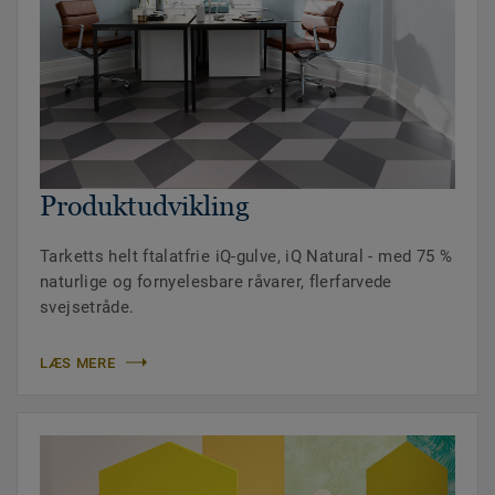
Produktudvikling
Tarketts helt ftalatfrie iQ-gulve, iQ Natural - med 75 %
naturlige og fornyelesbare råvarer, flerfarvede
svejsetråde.
LÆS MERE