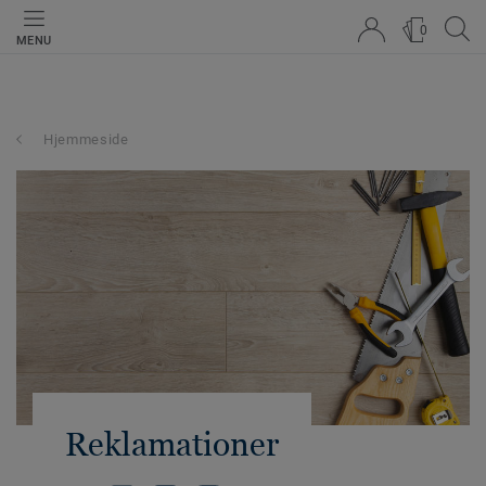
0
MENU
Hjemmeside
Reklamationer