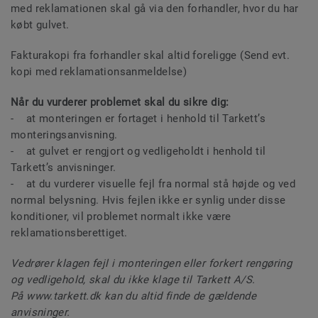
med reklamationen skal gå via den forhandler, hvor du har
købt gulvet.
Fakturakopi fra forhandler skal altid foreligge (Send evt.
kopi med reklamationsanmeldelse)
Når du vurderer problemet skal du sikre dig:
- at monteringen er fortaget i henhold til Tarkett’s
monteringsanvisning.
- at gulvet er rengjort og vedligeholdt i henhold til
Tarkett’s anvisninger.
- at du vurderer visuelle fejl fra normal stå højde og ved
normal belysning. Hvis fejlen ikke er synlig under disse
konditioner, vil problemet normalt ikke være
reklamationsberettiget.
Vedrører klagen fejl i monteringen eller forkert rengøring
og vedligehold, skal du ikke klage til Tarkett A/S.
På www.tarkett.dk kan du altid finde de gældende
anvisninger.