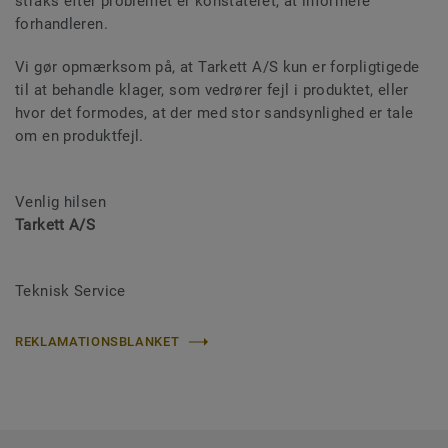
straks efter problemet er konstateret, at informere
forhandleren.
Vi gør opmærksom på, at Tarkett A/S kun er forpligtigede
til at behandle klager, som vedrører fejl i produktet, eller
hvor det formodes, at der med stor sandsynlighed er tale
om en produktfejl.
Venlig hilsen
Tarkett A/S
Teknisk Service
REKLAMATIONSBLANKET