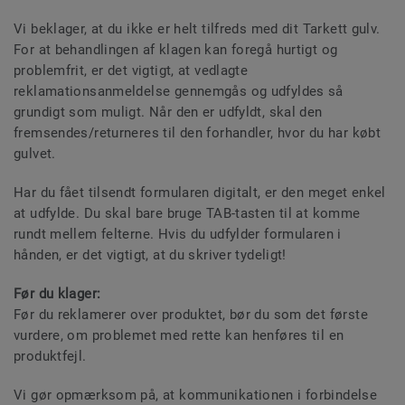
Vi beklager, at du ikke er helt tilfreds med dit Tarkett gulv.
For at behandlingen af klagen kan foregå hurtigt og
problemfrit, er det vigtigt, at vedlagte
reklamationsanmeldelse gennemgås og udfyldes så
grundigt som muligt. Når den er udfyldt, skal den
fremsendes/returneres til den forhandler, hvor du har købt
gulvet.
Har du fået tilsendt formularen digitalt, er den meget enkel
at udfylde. Du skal bare bruge TAB-tasten til at komme
rundt mellem felterne. Hvis du udfylder formularen i
hånden, er det vigtigt, at du skriver tydeligt!
Før du klager:
Før du reklamerer over produktet, bør du som det første
vurdere, om problemet med rette kan henføres til en
produktfejl.
Vi gør opmærksom på, at kommunikationen i forbindelse