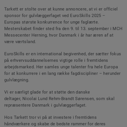
Tarkett er stolte over at kunne annoncere, at vi er officiel
sponsor for gulvlæggerfaget ved EuroSkills 2025 –
Europas største konkurrence for unge faglærte.
Mesterskabet finder sted fra den 9. til 13. september i MCH
Messecenter Herning, hvor Danmark i år har æren af at
være værtsland.
EuroSkills er en international begivenhed, der sætter fokus
på erhvervsuddannelsernes vigtige rolle i fremtidens
arbejdsmarked. Her samles unge talenter fra hele Europa
for at konkurrere i en lang række fagdiscipliner – herunder
gulvlægning.
Vi er særligt glade for at støtte den danske
deltager, Nicolai Lund Rehm-Brandt Sørensen, som skal
repræsentere Danmark i gulvlæggerfaget.
Hos Tarkett tror vi på at investere i fremtidens
håndværkere og skabe de bedste rammer for deres