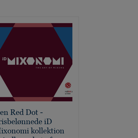
en Red Dot -
risbelønnede iD
ixonomi kollektion