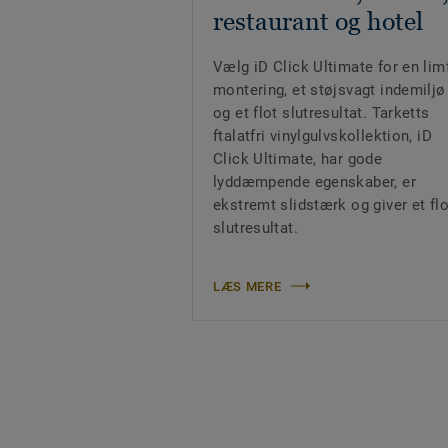
restaurant og hotel
Vælg iD Click Ultimate for en limf
montering, et støjsvagt indemiljø
og et flot slutresultat. Tarketts
ftalatfri vinylgulvskollektion, iD
Click Ultimate, har gode
lyddæmpende egenskaber, er
ekstremt slidstærk og giver et flo
slutresultat.
LÆS MERE