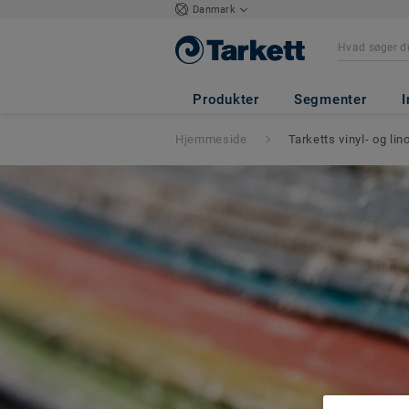
Danmark
Produkter
Segmenter
I
Hjemmeside
Tarketts vinyl- og li