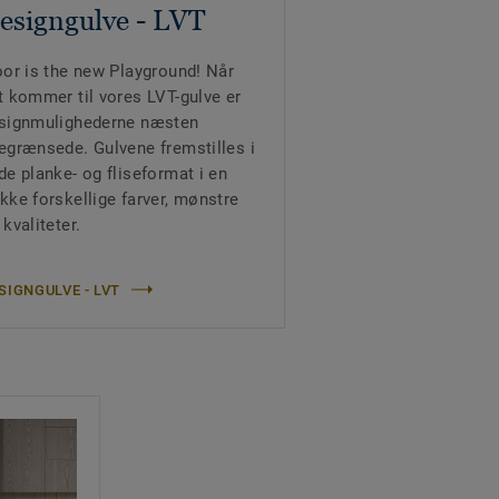
esigngulve - LVT
oor is the new Playground! Når
t kommer til vores LVT-gulve er
signmulighederne næsten
egrænsede. Gulvene fremstilles i
de planke- og fliseformat i en
kke forskellige farver, mønstre
 kvaliteter.
SIGNGULVE - LVT