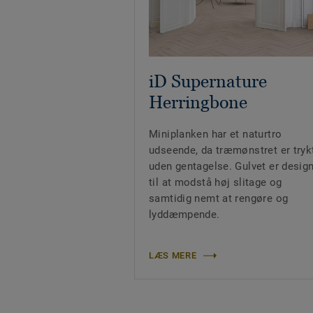
iD Supernature
Herringbone
Miniplanken har et naturtro
udseende, da træmønstret er tryk
uden gentagelse. Gulvet er desig
til at modstå høj slitage og
samtidig nemt at rengøre og
lyddæmpende.
LÆS MERE