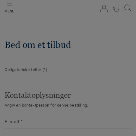
0
MENU
Bed om et tilbud
Obligatoriske felter
(*)
Kontaktoplysninger
Angiv en kontaktperson for denne bestilling.
E-mail
*