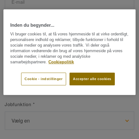
Navn
*
Inden du begynder...
Vi bruger cookies til, at få vores hjemmeside til at virke ordentligt,
personalisere indhold og reklamer, tilbyde funktioner i forhold til
sociale medier og analysere vores traffik. Vi deler også
information vedrørende din brug af vores hjemmeside på vores
sociale medier, i reklamer og med analytiske
samarbejdspartnere.
Cookiepolitik
Efternavn
*
Cookie - indstillinger
Accepter alle cookies
Jobfunktion
*