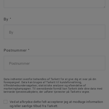
By
*
Postnummer
*
Data indhentet ovenfor behandles af Tarkett for at give dig et svar på din
forespørgsel. Data kan bruges af Tarkett til kundeforvaltning,
tilfredshedsundersøgelser, statistiske analyser og afsendelse af
marketingkampagner. Til ovenstående formål kan Tarkett dele dine data med
betroede tjenesteudbydere, der udfører tjenester på Tarketts vegne.
Ved at afkrydse dette felt accepterer jeg at modtage information
og/eller særlige tilbud fra Tarkett.