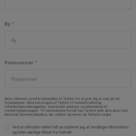
By
*
Postnummer
*
Data indhentet ovenfor behandles af Tarkett for at give dig et svar på din
forespørgsel. Data kan bruges af Tarkett til kundeforvaltning,
tilfredshedsundersøgelser, statistiske analyser og afsendelse af
marketingkampagner. Til ovenstående formål kan Tarkett dele dine data med
betroede tjenesteudbydere, der udfører tjenester på Tarketts vegne.
Ved at afkrydse dette felt accepterer jeg at modtage information
og/eller særlige tilbud fra Tarkett.