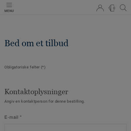
0
MENU
Bed om et tilbud
Obligatoriske felter
(*)
Kontaktoplysninger
Angiv en kontaktperson for denne bestilling.
E-mail
*