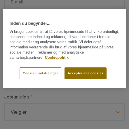
Navn
*
Inden du begynder...
Vi bruger cookies til, at få vores hjemmeside til at virke ordentligt,
personalisere indhold og reklamer, tilbyde funktioner i forhold til
sociale medier og analysere vores traffik. Vi deler også
information vedrørende din brug af vores hjemmeside på vores
sociale medier, i reklamer og med analytiske
samarbejdspartnere.
Cookiepolitik
Efternavn
*
Cookie - indstillinger
Accepter alle cookies
Jobfunktion
*