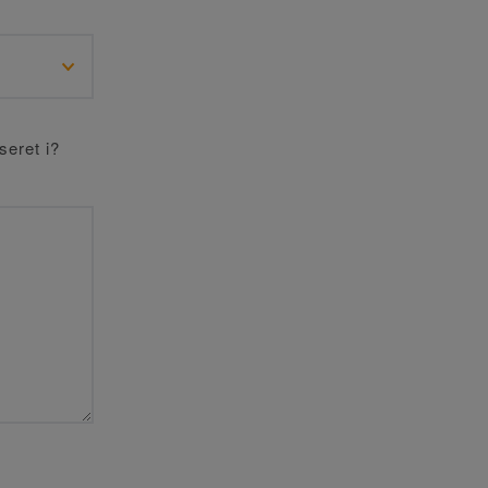
seret i?