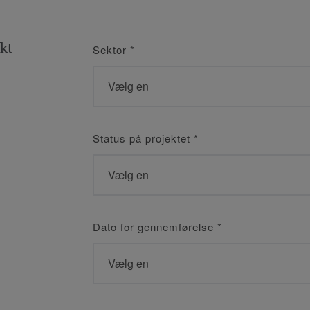
kt
Sektor
*
Status på projektet
*
Dato for gennemførelse
*