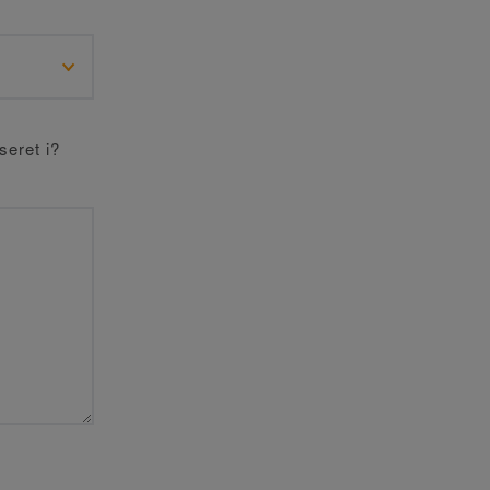
seret i?