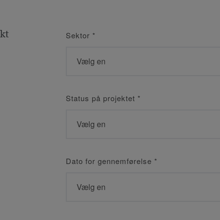
kt
Sektor
*
Status på projektet
*
Dato for gennemførelse
*