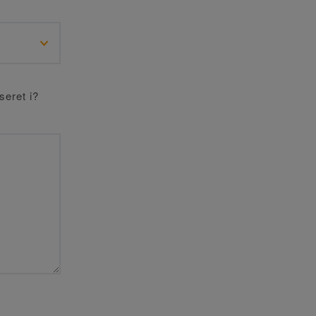
seret i?