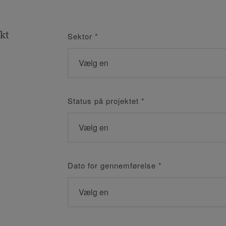
kt
Sektor
*
Status på projektet
*
Dato for gennemførelse
*