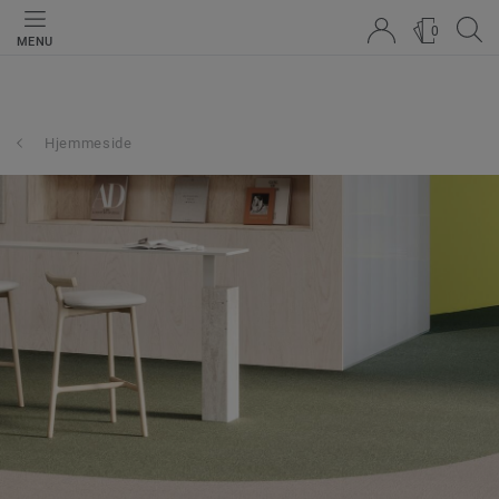
0
MENU
Hjemmeside