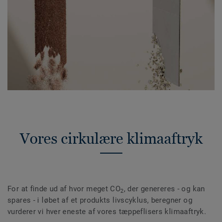
Vores cirkulære klimaaftryk
For at finde ud af hvor meget CO
, der genereres - og kan
2
spares - i løbet af et produkts livscyklus, beregner og
vurderer vi hver eneste af vores tæppeflisers klimaaftryk.