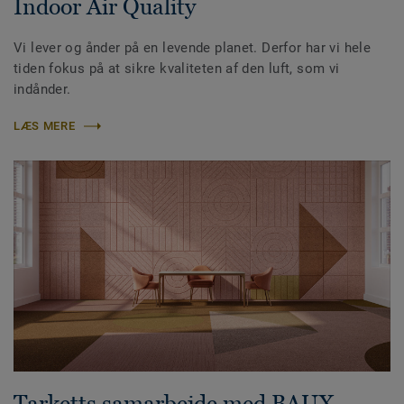
Indoor Air Quality
Vi lever og ånder på en levende planet. Derfor har vi hele
tiden fokus på at sikre kvaliteten af den luft, som vi
indånder.
LÆS MERE
Tarketts samarbejde med BAUX