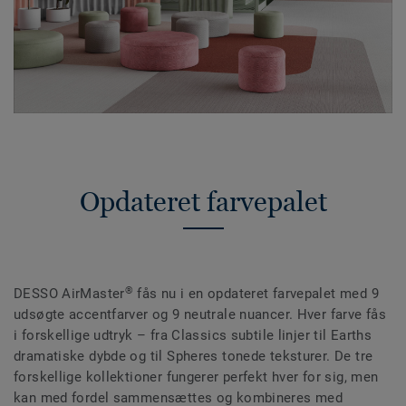
Opdateret farvepalet
®
DESSO AirMaster
fås nu i en opdateret farvepalet med 9
udsøgte accentfarver og 9 neutrale nuancer. Hver farve fås
i forskellige udtryk – fra Classics subtile linjer til Earths
dramatiske dybde og til Spheres tonede teksturer. De tre
forskellige kollektioner fungerer perfekt hver for sig, men
kan med fordel sammensættes og kombineres med