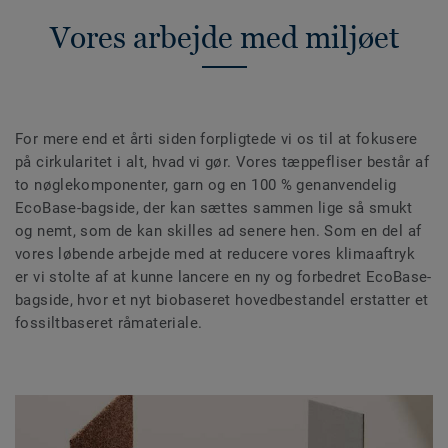
Vores arbejde med miljøet
For mere end et årti siden forpligtede vi os til at fokusere
på cirkularitet i alt, hvad vi gør. Vores tæppefliser består af
to nøglekomponenter, garn og en 100 % genanvendelig
EcoBase-bagside, der kan sættes sammen lige så smukt
og nemt, som de kan skilles ad senere hen. Som en del af
vores løbende arbejde med at reducere vores klimaaftryk
er vi stolte af at kunne lancere en ny og forbedret EcoBase-
bagside, hvor et nyt biobaseret hovedbestandel erstatter et
fossiltbaseret råmateriale.