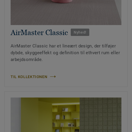
AirMaster Classic
Nyhed!
AirMaster Classic har et lineært design, der tilføjer
dybde, skyggeeffekt og definition til ethvert rum eller
arbejdsområde.
TIL KOLLEKTIONEN