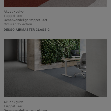
Akustikgulve
Tæppefliser
Genanvendelige tæppefliser
Circular Collection
DESSO AIRMASTER CLASSIC
Akustikgulve
Tæppefliser
Genanvendelige tæppefliser