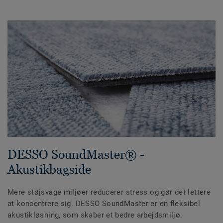
DESSO SoundMaster® -
Akustikbagside
Mere støjsvage miljøer reducerer stress og gør det lettere
at koncentrere sig. DESSO SoundMaster er en fleksibel
akustikløsning, som skaber et bedre arbejdsmiljø.