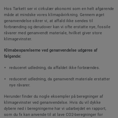
Hos Tarkett ser vi cirkulær økonomi som en helt afgørende
måde at mindske vores klimapåvirkning. Gennem øget
genanvendelse sikrer vi, at affald ikke sendes til
forbrænding og derudover kan vi ofte erstatte nye, fossile
råvarer med genanvendt materiale, hvilket giver store
klimagevinster.
Klimabesparelserne ved genanvendelse udgøres af
følgende:
reduceret udledning, da affaldet ikke forbrændes.
reduceret udledning, da genanvendt materiale erstatter
nye råvarer.
Herunder finder du nogle eksempler på beregninger af
klimagevinster ved genanvendelse. Hvis du vil dykke
dybere ned i beregningerne har vi udarbejdet en rapport,
som du fx kan anvende til at lave CO2-beregninger for