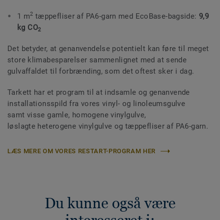
2
1 m
tæppefliser af PA6-garn med EcoBase-bagside:
9,9
kg CO
2
Det betyder, at genanvendelse potentielt kan føre til meget
store klimabesparelser sammenlignet med at sende
gulvaffaldet til forbrænding, som det oftest sker i dag.
Tarkett har et program til at indsamle og genanvende
installationsspild fra vores vinyl- og linoleumsgulve
samt visse gamle, homogene vinylgulve,
løslagte heterogene vinylgulve og tæppefliser af PA6-garn.
LÆS MERE OM VORES RESTART-PROGRAM HER
Du kunne også være