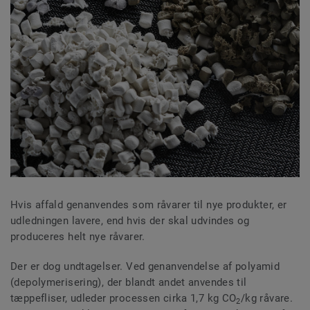
Hvis affald genanvendes som råvarer til nye produkter, er
udledningen lavere, end hvis der skal udvindes og
produceres helt nye råvarer.
Der er dog undtagelser. Ved genanvendelse af polyamid
(depolymerisering), der blandt andet anvendes til
tæppefliser, udleder processen cirka 1,7 kg CO
/kg råvare.
2