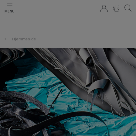
0
MENU
Hjemmeside