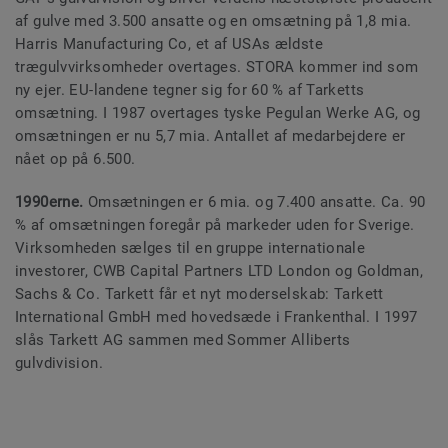
af gulve med 3.500 ansatte og en omsætning på 1,8 mia.
Harris Manufacturing Co, et af USAs ældste
trægulvvirksomheder overtages. STORA kommer ind som
ny ejer. EU-landene tegner sig for 60 % af Tarketts
omsætning. I 1987 overtages tyske Pegulan Werke AG, og
omsætningen er nu 5,7 mia. Antallet af medarbejdere er
nået op på 6.500.
1990erne.
Omsætningen er 6 mia. og 7.400 ansatte. Ca. 90
% af omsætningen foregår på markeder uden for Sverige.
Virksomheden sælges til en gruppe internationale
investorer, CWB Capital Partners LTD London og Goldman,
Sachs & Co. Tarkett får et nyt moderselskab: Tarkett
International GmbH med hovedsæde i Frankenthal. I 1997
slås Tarkett AG sammen med Sommer Alliberts
gulvdivision.