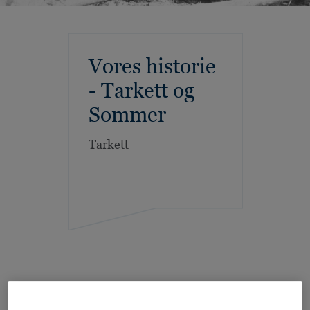
Vores historie
- Tarkett og
Sommer
Tarkett