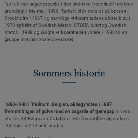
Tarkett har udgangspunkt i den skånske træindustri og blev
grundlagt i Malmø i 1886. Tarkett blev noteret på børsen i
Stockholm i 1967 og samtlige virksomhedens aktier blev i
1970 opkøbt af Swedish Match. STORA overtog Swedish
Match i 1988 og solgte virksomheden videre i 1993 til en
gruppe internationale investorer.
Sommers historie
1880-1940
I Trelinum, Belgien, påbegyndtes i 1887
fremstillingen af gulve med en bagside af tjærepap.
I 1936
starter AB Balatum i Göteborg. Her fremstilles og sælges
100 mio. m2 til hele verden.