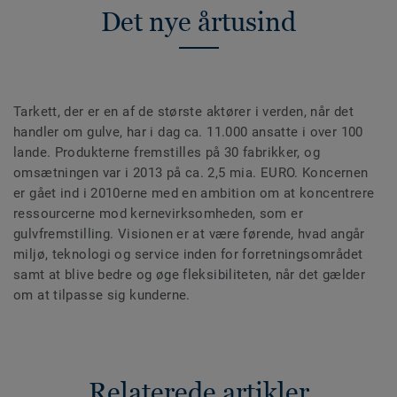
Det nye årtusind
Tarkett, der er en af de største aktører i verden, når det
handler om gulve, har i dag ca. 11.000 ansatte i over 100
lande. Produkterne fremstilles på 30 fabrikker, og
omsætningen var i 2013 på ca. 2,5 mia. EURO. Koncernen
er gået ind i 2010erne med en ambition om at koncentrere
ressourcerne mod kernevirksomheden, som er
gulvfremstilling. Visionen er at være førende, hvad angår
miljø, teknologi og service inden for forretningsområdet
samt at blive bedre og øge fleksibiliteten, når det gælder
om at tilpasse sig kunderne.
Relaterede artikler