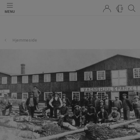
0
MENU
Hjemmeside