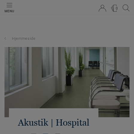
0
MENU
Hjemmeside
Akustik | Hospital