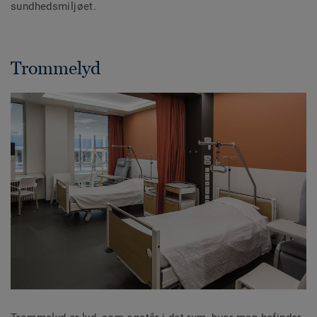
sundhedsmiljøet.
Trommelyd