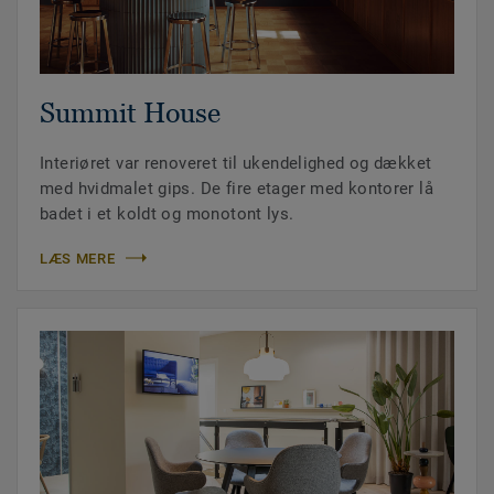
Summit House
Interiøret var renoveret til ukendelighed og dækket
med hvidmalet gips. De fire etager med kontorer lå
badet i et koldt og monotont lys.
LÆS MERE