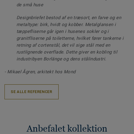
de små huse
Designbriefet bestod af en træsort, en farve og en
metaltype: birk, hvidt og kobber. Metalglansen i
tæppefliserne går igen i husenes sokler og i
granitfliserne på toiletterne, hvilket fører tankerne i
retning af cortenstål, det vil sige stål med en
rustlignende overflade. Dette giver en kobling til
industribyen Borlänge og dens stålindustri.
- Mikael Ågren, arkitekt hos Mond
SE ALLE REFERENCER
Anbefalet kollektion