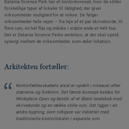
Dalarna Science Park har et kontorkoncept, hvor de stiller
forskellige typer af lokaler til rådighed, der giver
virksomheder mulighed for at vokse. De følger
virksomheder hele vejen – fra leje af et par skriveborde, til
flere rum, en hel fløj og måske i sidste ende et helt hus.
Det er Dalarna Science Parks ambition, at der skal opstå
synergi mellem de virksomheder, som deler lokation.
Arkitekten fortæller:
Kontorfællesskabets areal er opdelt i niveauer efter
størrelse og funktion. Det første koncept kaldes for
Workplace Open og består af et åbent landskab med
skriveborde og en række stille rum. Det ligger i en
ældre bygning, som tidligere var indrettet med
traditionelle kontorlokaler i separate rum.