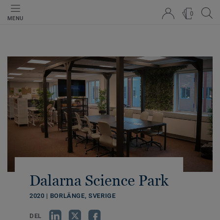
0
MENU
Dalarna Science Park
2020 | BORLÄNGE, SVERIGE
DEL