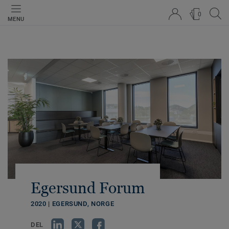
0
MENU
Egersund Forum
2020 | EGERSUND, NORGE
DEL