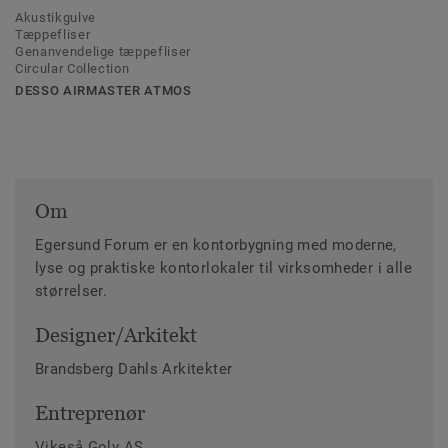
Akustikgulve
Tæppefliser
Genanvendelige tæppefliser
Circular Collection
DESSO AIRMASTER ATMOS
Om
Egersund Forum er en kontorbygning med moderne,
lyse og praktiske kontorlokaler til virksomheder i alle
størrelser.
Designer/Arkitekt
Brandsberg Dahls Arkitekter
Entreprenør
Vikeså Golv AS