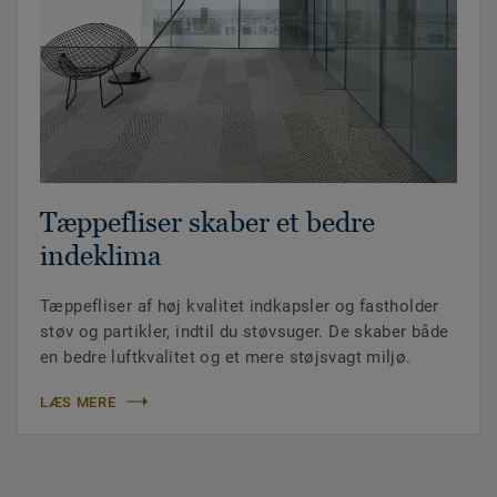
Tæppefliser skaber et bedre
indeklima
Tæppefliser af høj kvalitet indkapsler og fastholder
støv og partikler, indtil du støvsuger. De skaber både
en bedre luftkvalitet og et mere støjsvagt miljø.
LÆS MERE