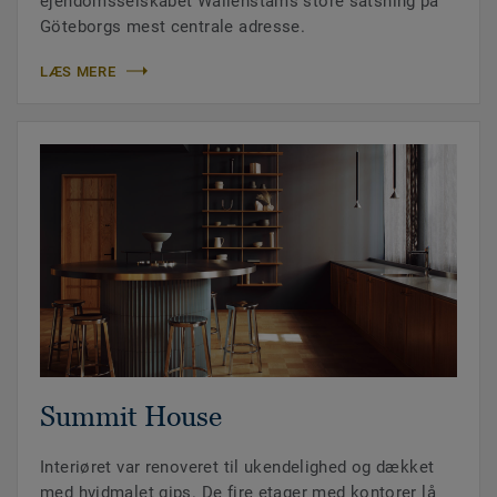
ejendomsselskabet Wallenstams store satsning på
Göteborgs mest centrale adresse.
LÆS MERE
Summit House
Interiøret var renoveret til ukendelighed og dækket
med hvidmalet gips. De fire etager med kontorer lå