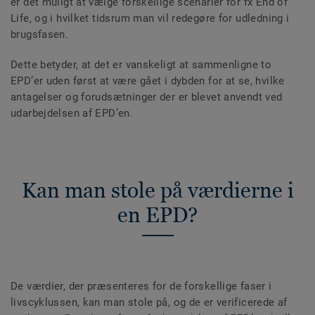
er det muligt at vælge forskellige scenarier for fx End of
Life, og i hvilket tidsrum man vil redegøre for udledning i
brugsfasen.
Dette betyder, at det er vanskeligt at sammenligne to
EPD’er uden først at være gået i dybden for at se, hvilke
antagelser og forudsætninger der er blevet anvendt ved
udarbejdelsen af EPD’en.
Kan man stole på værdierne i
en EPD?
De værdier, der præsenteres for de forskellige faser i
livscyklussen, kan man stole på, og de er verificerede af