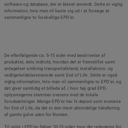
software og database, der er blevet anvendt. Dette er vigtig
information, hvis man vil kaste sig ud i at forsøge at
sammenligne to forskellige EPD’er.
De efterfølgende ca. 5-15 sider med beskrivelse af
produktet, dets indhold, hvordan det er fremstillet samt
antagelser omkring transportafstand, installations- og
vedligeholdelsesmetode samt End of Life. Dette er også
vigtig information, hvis man vil sammenligne to EPD’er, og
det giver samtidig et billede af, i hvor høj grad EPD-
oplysningerne stemmer overens med de lokale
forudsætninger. Mange EPD’er har fx deponi som scenarie
for End of Life, da det er den mest almindelige håndtering
af gamle gulve uden for Norden.
Til sidst i EPD’en følger 10-15 sider, hvor der redegøres for