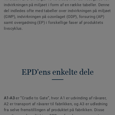
indvirkningen på miljøet i form af en række tabeller. Denne
del indledes ofte med tabeller over indvirkningen på miljøet
(GWP), indvirkningen på ozonlaget (ODP), forsuring (AP)
samt overgødning (EP) i forskellige faser af produktets
livscyklus.
EPD’ens enkelte dele
A1-A3
er ”Cradle to Gate”, hvor A1 er udvinding af råvarer,
A2 er transport af råvarer til fabrikken, og A3 er udledning
fra selve fremstillingen af produktet på fabrikken. Disse