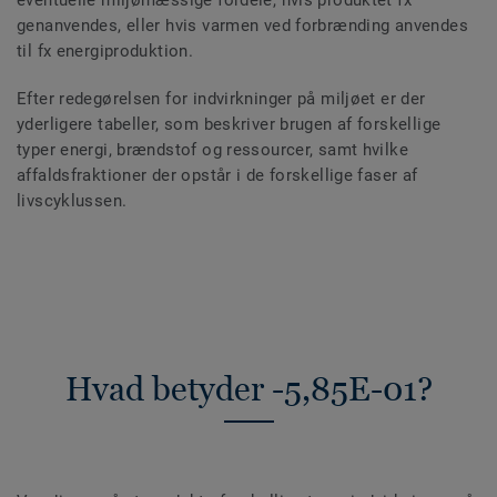
eventuelle miljømæssige fordele, hvis produktet fx
genanvendes, eller hvis varmen ved forbrænding anvendes
til fx energiproduktion.
Efter redegørelsen for indvirkninger på miljøet er der
yderligere tabeller, som beskriver brugen af forskellige
typer energi, brændstof og ressourcer, samt hvilke
affaldsfraktioner der opstår i de forskellige faser af
livscyklussen.
Hvad betyder -5,85E-01?