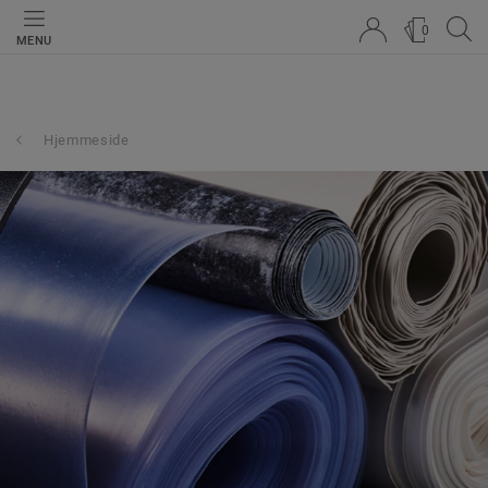
0
MENU
Hjemmeside