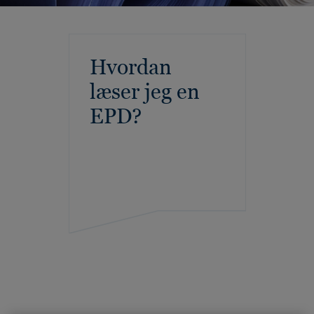
Hvordan
læser jeg en
EPD?