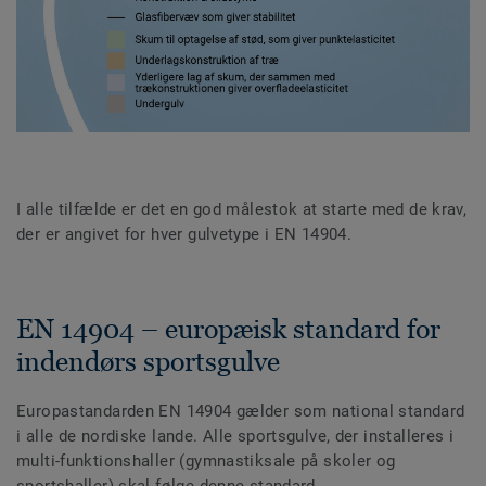
I alle tilfælde er det en god målestok at starte med de krav,
der er angivet for hver gulvetype i EN 14904.
EN 14904 – europæisk standard for
indendørs sportsgulve
Europastandarden EN 14904 gælder som national standard
i alle de nordiske lande. Alle sportsgulve, der installeres i
multi-funktionshaller (gymnastiksale på skoler og
sportshaller) skal følge denne standard.