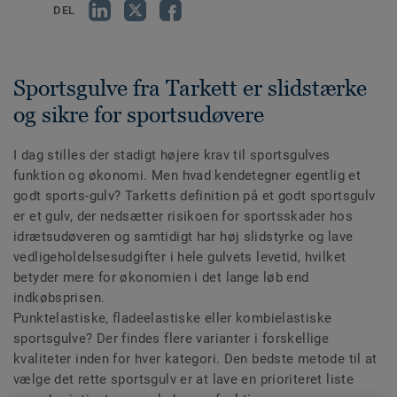
DEL
Sportsgulve fra Tarkett er slidstærke
og sikre for sportsudøvere
I dag stilles der stadigt højere krav til sportsgulves
funktion og økonomi. Men hvad kendetegner egentlig et
godt sports-gulv? Tarketts definition på et godt sportsgulv
er et gulv, der nedsætter risikoen for sportsskader hos
idrætsudøveren og samtidigt har høj slidstyrke og lave
vedligeholdelsesudgifter i hele gulvets levetid, hvilket
betyder mere for økonomien i det lange løb end
indkøbsprisen.
Punktelastiske, fladeelastiske eller kombielastiske
sportsgulve? Der findes flere varianter i forskellige
kvaliteter inden for hver kategori. Den bedste metode til at
vælge det rette sportsgulv er at lave en prioriteret liste