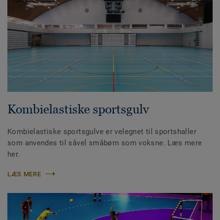
Kombielastiske sportsgulv
Kombielastiske sportsgulve er velegnet til sportshaller
som anvendes til såvel småbørn som voksne. Læs mere
her.
LÆS MERE