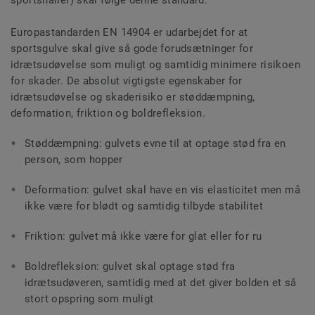
Europastandarden EN 14904 er udarbejdet for at
sportsgulve skal give så gode forudsætninger for
idrætsudøvelse som muligt og samtidig minimere risikoen
for skader. De absolut vigtigste egenskaber for
idrætsudøvelse og skaderisiko er støddæmpning,
deformation, friktion og boldrefleksion.
Støddæmpning: gulvets evne til at optage stød fra en
person, som hopper
Deformation: gulvet skal have en vis elasticitet men må
ikke være for blødt og samtidig tilbyde stabilitet
Friktion: gulvet må ikke være for glat eller for ru
Boldrefleksion: gulvet skal optage stød fra
idrætsudøveren, samtidig med at det giver bolden et så
stort opspring som muligt