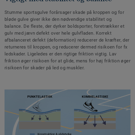
Stumme sportsgulve forårsager skade på kroppen og for
bløde gulve giver ikke den nødvendige stabilitet og
balance. De fleste, der dyrker boldsporter, foretrækker et
gulv med jævn defekt over hele gulvfladen. Korrekt
afbalanceret defekt (deformation) reducerer de kræfter, der
returneres til kroppen, og reducerer dermed risikoen for fx
ledskader. Ligeledes er den rigtige friktion vigtig. Lav
friktion øger risikoen for at glide, mens for høj friktion øger
risikoen for skader på led og muskler.