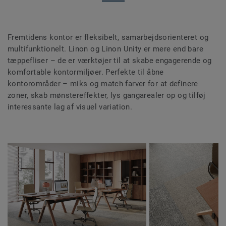
Fremtidens kontor er fleksibelt, samarbejdsorienteret og
multifunktionelt. Linon og Linon Unity er mere end bare
tæppefliser – de er værktøjer til at skabe engagerende og
komfortable kontormiljøer. Perfekte til åbne
kontorområder – miks og match farver for at definere
zoner, skab mønstereffekter, lys gangarealer op og tilføj
interessante lag af visuel variation.