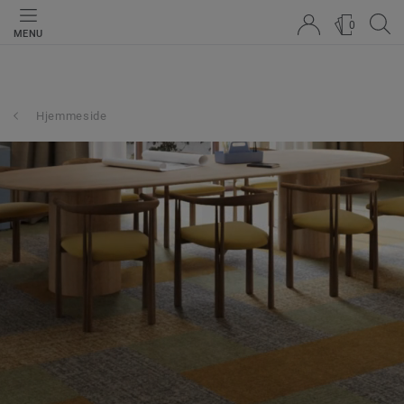
0
MENU
Hjemmeside