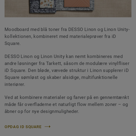
Moodboard med blå toner fra DESSO Linon og Linon Unity-
kollektionen, kombineret med materialeprøver fra iD
Square.
DESSO Linon og Linon Unity kan nemt kombineres med
andre løsninger fra Tarkett, såsom de modulære vinylfliser
iD Square. Den bløde, vævede struktur i Linon supplerer iD
Square sømløst og skaber alsidige, multifunktionelle
interiører.
Ved at kombinere materialer og farver på en gennemtænkt
måde får overfladerne et naturligt flow mellem zoner – og
åbner op for nye designmuligheder.
OPDAG ID SQUARE