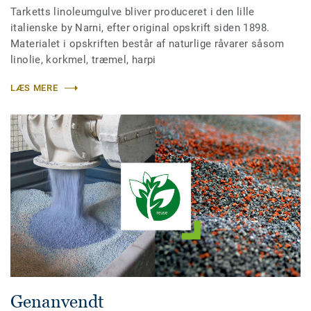
Tarketts linoleumgulve bliver produceret i den lille
italienske by Narni, efter original opskrift siden 1898.
Materialet i opskriften består af naturlige råvarer såsom
linolie, korkmel, træmel, harpi
LÆS MERE
Genanvendt