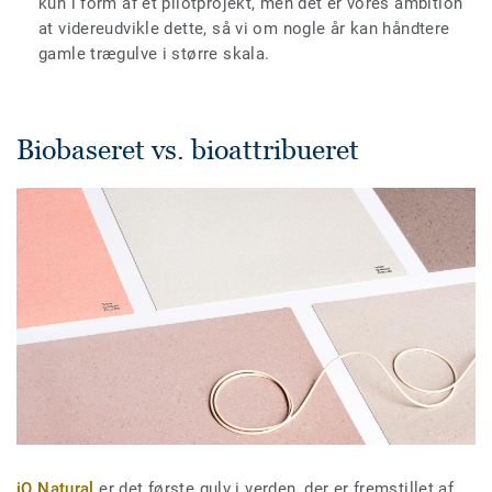
kun i form af et pilotprojekt, men det er vores ambition
at videreudvikle dette, så vi om nogle år kan håndtere
gamle trægulve i større skala.
Biobaseret vs. bioattribueret
iQ Natural
er det første gulv i verden, der er fremstillet af