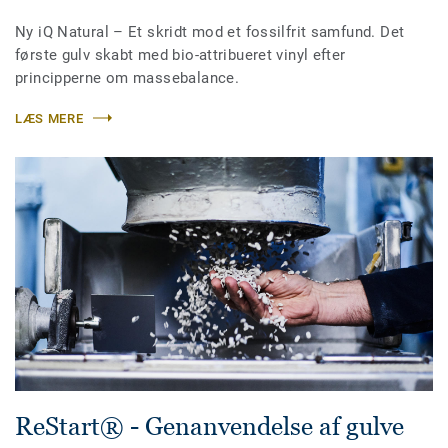
Ny iQ Natural – Et skridt mod et fossilfrit samfund. Det
første gulv skabt med bio-attribueret vinyl efter
principperne om massebalance.
LÆS MERE
ReStart® - Genanvendelse af gulve