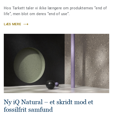
Hos Tarkett taler vi ikke længere om produkternes ”end of
life”, men blot om deres ”end of use”.
LÆS MERE
Ny iQ Natural – et skridt mod et
fossilfrit samfund