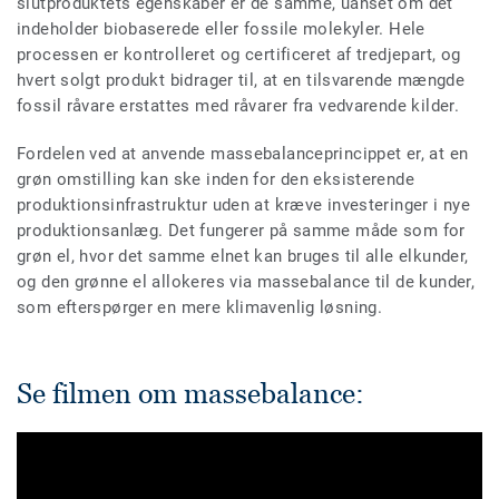
slutproduktets egenskaber er de samme, uanset om det
indeholder biobaserede eller fossile molekyler. Hele
processen er kontrolleret og certificeret af tredjepart, og
hvert solgt produkt bidrager til, at en tilsvarende mængde
fossil råvare erstattes med råvarer fra vedvarende kilder.
Fordelen ved at anvende massebalanceprincippet er, at en
grøn omstilling kan ske inden for den eksisterende
produktionsinfrastruktur uden at kræve investeringer i nye
produktionsanlæg. Det fungerer på samme måde som for
grøn el, hvor det samme elnet kan bruges til alle elkunder,
og den grønne el allokeres via massebalance til de kunder,
som efterspørger en mere klimavenlig løsning.
Se filmen om massebalance: