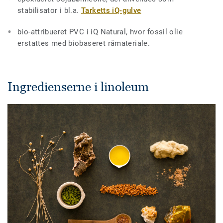
stabilisator i bl.a.
Tarketts iQ-gulve
bio-attribueret PVC i iQ Natural, hvor fossil olie
erstattes med biobaseret råmateriale.
Ingredienserne i linoleum