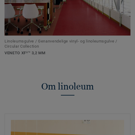
Linoleumsgulve / Genanvendelige vinyl- og linoleumsgulve /
Circular Collection
VENETO XF²™ 3,2 MM
Om linoleum