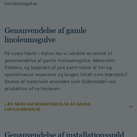
linoleumsgulve.
Genanvendelse af gamle
linoleumsgulve
På vores fabrik i Italien har vi udviklet en teknik til
genanvendelse af gamle linoleumsgulve. Materialet
findeles, og bagsiden af jute samt rester af lim og
spartelmasse separeres og bruges lokalt som brændstof.
Resten af materialet anvendes som fyldemiddel ved
produktion af ny linoleum.
LÆS MERE OM GENANVENDELSE AF GAMLE
LINOLEUMSGULVE
Genanvendelse af installationsspild