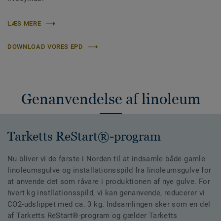
LÆS MERE
DOWNLOAD VORES EPD
Genanvendelse af linoleum
Tarketts ReStart®-program
Nu bliver vi de første i Norden til at indsamle både gamle
linoleumsgulve og installationsspild fra linoleumsgulve for
at anvende det som råvare i produktionen af nye gulve. For
hvert kg instllationsspild, vi kan genanvende, reducerer vi
CO2-udslippet med ca. 3 kg. Indsamlingen sker som en del
af Tarketts ReStart®-program og gælder Tarketts