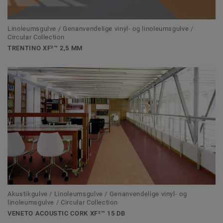
Linoleumsgulve / Genanvendelige vinyl- og linoleumsgulve /
Circular Collection
TRENTINO XF²™ 2,5 MM
Akustikgulve / Linoleumsgulve / Genanvendelige vinyl- og
linoleumsgulve / Circular Collection
VENETO ACOUSTIC CORK XF²™ 15 DB