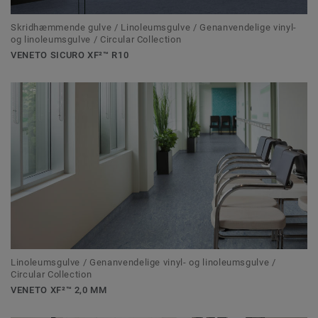
Skridhæmmende gulve / Linoleumsgulve / Genanvendelige vinyl-
og linoleumsgulve / Circular Collection
VENETO SICURO XF²™ R10
Linoleumsgulve / Genanvendelige vinyl- og linoleumsgulve /
Circular Collection
VENETO XF²™ 2,0 MM