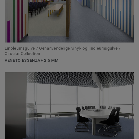
Linoleumsgulve / Genanvendelige vinyl- og linoleumsgulve /
Circular Collection
VENETO ESSENZA+ 2,5 MM