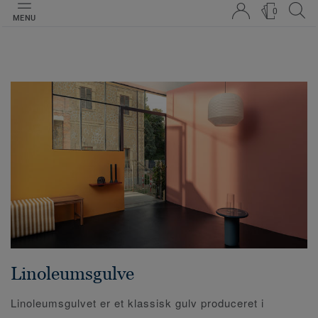
0
MENU
Linoleumsgulve
Linoleumsgulvet er et klassisk gulv produceret i