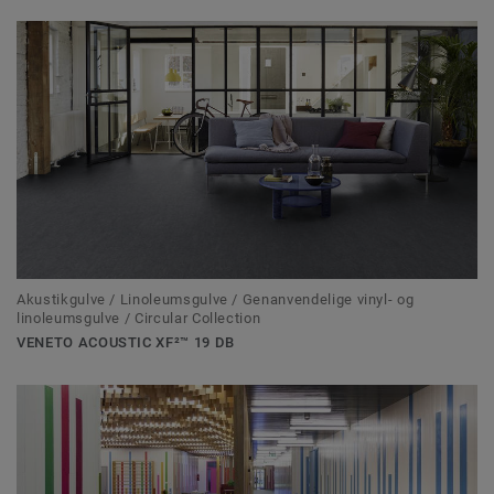
Akustikgulve / Linoleumsgulve / Genanvendelige vinyl- og
linoleumsgulve / Circular Collection
VENETO ACOUSTIC XF²™ 19 DB