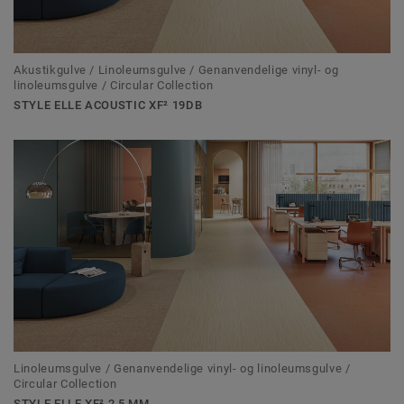
Akustikgulve / Linoleumsgulve / Genanvendelige vinyl- og
linoleumsgulve / Circular Collection
STYLE ELLE ACOUSTIC XF² 19DB
Linoleumsgulve / Genanvendelige vinyl- og linoleumsgulve /
Circular Collection
STYLE ELLE XF² 2,5 MM