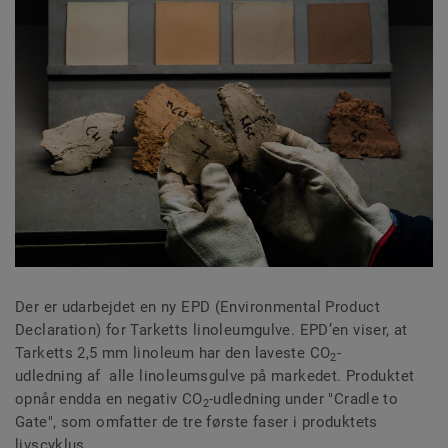
Der er udarbejdet en ny EPD (Environmental Product
Declaration) for Tarketts linoleumgulve. EPD’en viser, at
Tarketts 2,5 mm linoleum har den laveste CO
-
2
udledning af alle linoleumsgulve på markedet. Produktet
opnår endda en negativ CO
-udledning under "Cradle to
2
Gate", som omfatter de tre første faser i produktets
livscyklus.