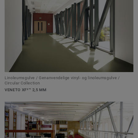
Linoleumsgulve / Genanvendelige vinyl- og linoleumsgulve /
Circular Collection
VENETO XF²™ 2,5 MM