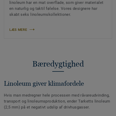
linoleum har en mat overflade, som giver materialet
en naturlig og taktil følelse. Vores designere har
skabt seks linoleumskollektioner.
LÆS MERE
Bæredygtighed
Linoleum giver klimafordele
Hvis man medregner hele processen med råvareudvinding,
transport og linoleumsproduktion, ender Tarketts linoleum
(2,5 mm) på et negativt udslip af drivhusgasser.