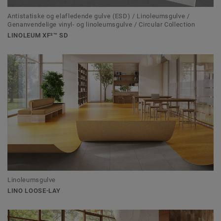
Antistatiske og elafledende gulve (ESD) / Linoleumsgulve /
Genanvendelige vinyl- og linoleumsgulve / Circular Collection
LINOLEUM XF²™ SD
Linoleumsgulve
LINO LOOSE-LAY