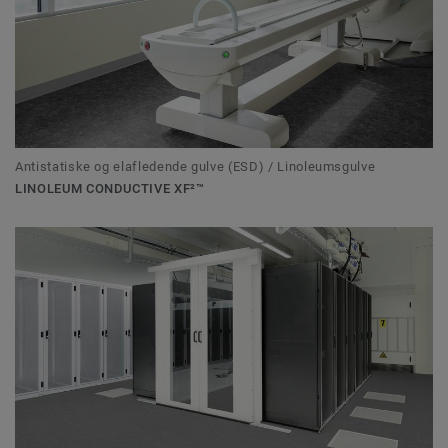
Antistatiske og elafledende gulve (ESD) / Linoleumsgulve
LINOLEUM CONDUCTIVE XF²™