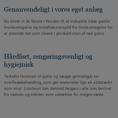
Genanvendeligt i vores eget anlæg
Nu bliver vi de første i Norden til at indsamle både gamle
linoleumsgulve og installationsspild fra linoleumsgulve for
at anvende det som råvare i produktionen af nye gulve.
Hårdført, rengøringsvenligt og
hygiejnisk
Tarketts linoleum til gulve og vægge gennemgår en
overfladebehandling, som gør materialet lige så slidstærkt
som vinyl. Linoleum kan dermed lægges i alle rum bortset
fra vådrum og entréer, som udsættes for megen væde.