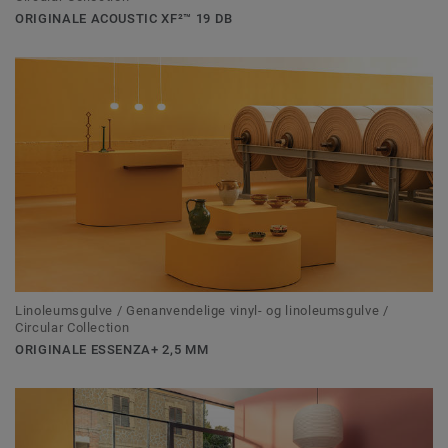
ORIGINALE ACOUSTIC XF²™ 19 DB
Linoleumsgulve / Genanvendelige vinyl- og linoleumsgulve /
Circular Collection
ORIGINALE ESSENZA+ 2,5 MM