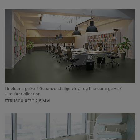
Linoleumsgulve / Genanvendelige vinyl- og linoleumsgulve /
Circular Collection
ETRUSCO XF²™ 2,5 MM