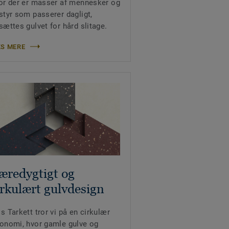
or der er masser af mennesker og
styr som passerer dagligt,
sættes gulvet for hård slitage.
S MERE
æredygtigt og
irkulært gulvdesign
s Tarkett tror vi på en cirkulær
onomi, hvor gamle gulve og