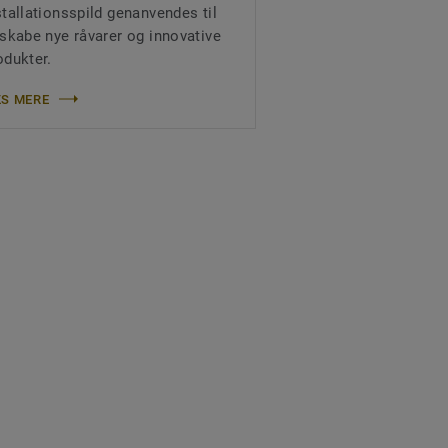
stallationsspild genanvendes til
 skabe nye råvarer og innovative
odukter.
S MERE