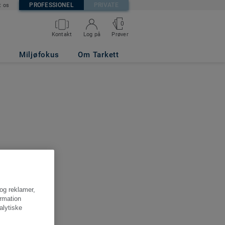
PROFESSIONEL
PRIVATE
t os
0
Kontakt
Log på
Prøver
Miljøfokus
Om Tarkett
NMARK
 og reklamer,
ormation
alytiske