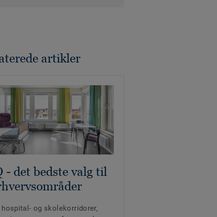
aterede artikler
Q - det bedste valg til
rhvervsområder
 hospital- og skolekorridorer,