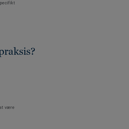
pecifikt
praksis?
at være