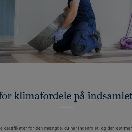
 for klimafordele på indsamle
te certifikater for den mængde, du har indsamlet, og den estime