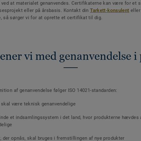
 ved at materialet genanvendes. Certifikaterne kan være for et s
esprojekt eller på årsbasis. Kontakt din
Tarkett-konsulent
eller
 så sørger vi for at oprette et certifikat til dig.
ner vi med genanvendelse i 
inition af genanvendelse følger ISO 14021-standarden:
 skal være teknisk genanvendelige
finde et indsamlingssystem i det land, hvor produkterne hævdes 
delige
, der opnås, skal bruges i fremstillingen af nye produkter