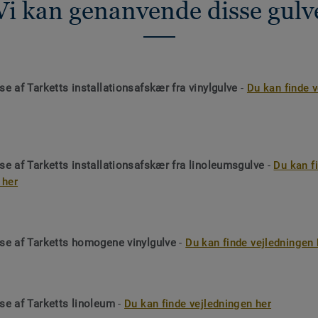
Vi kan genanvende disse gulv
e af Tarketts installationsafskær fra vinylgulve
-
Du kan finde 
e af Tarketts installationsafskær fra linoleumsgulve
-
Du kan f
 her
se af Tarketts homogene vinylgulve
-
Du kan finde vejledningen 
e af Tarketts linoleum
-
Du kan finde vejledningen her