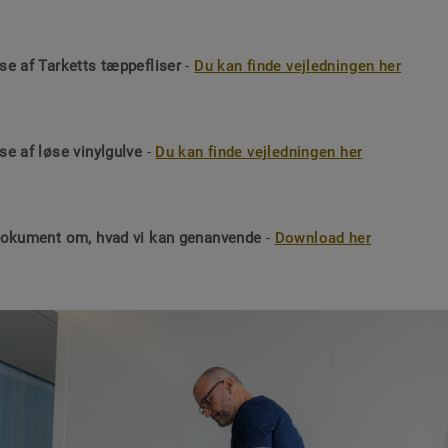
e af Tarketts tæppefliser
-
Du kan finde vejledningen her
e af løse vinylgulve
-
Du kan finde vejledningen her
dokument om, hvad vi kan genanvende
-
Download her