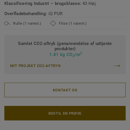
Klassificering Industri – brugsklasse:
43 Høj
Overfladebehandling:
iQ PUR
Rulle (1 varenr.)
Flise (1 varenr.)
Samlet CO2-aftryk (genanvendelse af udtjente
produkter)
2
1.81 kg CO
/m
2
MIT PROJEKT CO2-AFTRYK
KONTAKT OS
BESTIL EN PRØVE