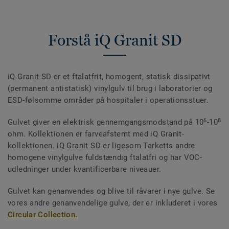
Forstå iQ Granit SD
iQ Granit SD er et ftalatfrit, homogent, statisk dissipativt
(permanent antistatisk) vinylgulv til brug i laboratorier og
ESD-følsomme områder på hospitaler i operationsstuer.
6
8
Gulvet giver en elektrisk gennemgangsmodstand på 10
-10
ohm. Kollektionen er farveafstemt med iQ Granit-
kollektionen. iQ Granit SD er ligesom Tarketts andre
homogene vinylgulve fuldstændig ftalatfri og har VOC-
udledninger under kvantificerbare niveauer.
Gulvet kan genanvendes og blive til råvarer i nye gulve. Se
vores andre genanvendelige gulve, der er inkluderet i vores
Circular Collection.