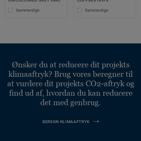
UNICOLOURED GREY 0842
COPPERSTRIPS
Sammenlign
Sammenlign
Ønsker du at reducere dit projekts
klimaaftryk? Brug vores beregner til
at vurdere dit projekts CO2-aftryk og
find ud af, hvordan du kan reducere
det med genbrug.
BEREGN KLIMAAFTRYK