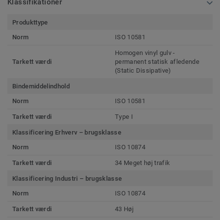
Klassifikationer
Produkttype
Norm
ISO 10581
Homogen vinyl gulv -
Tarkett værdi
permanent statisk afledende
(Static Dissipative)
Bindemiddelindhold
Norm
ISO 10581
Tarkett værdi
Type I
Klassificering Erhverv – brugsklasse
Norm
ISO 10874
Tarkett værdi
34 Meget høj trafik
Klassificering Industri – brugsklasse
Norm
ISO 10874
Tarkett værdi
43 Høj