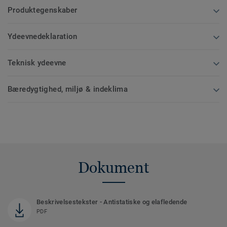
Produktegenskaber
Ydeevnedeklaration
Teknisk ydeevne
Bæredygtighed, miljø & indeklima
Dokument
Beskrivelsestekster - Antistatiske og elafledende
PDF