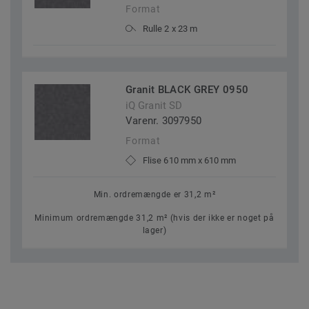
Format
Rulle 2 x 23 m
Granit BLACK GREY 0950
iQ Granit SD
Varenr. 3097950
Format
Flise 610 mm x 610 mm
Min. ordremængde er 31,2 m²
Minimum ordremængde 31,2 m² (hvis der ikke er noget på
lager)