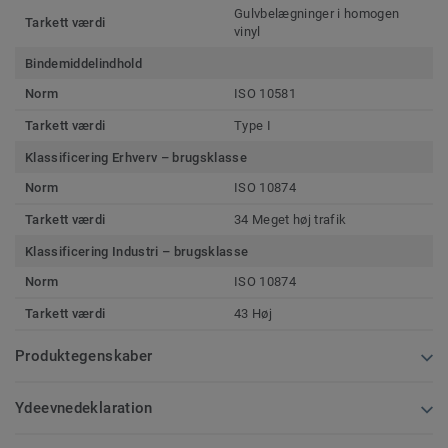
Gulvbelægninger i homogen
Tarkett værdi
vinyl
Bindemiddelindhold
Norm
ISO 10581
Tarkett værdi
Type I
Klassificering Erhverv – brugsklasse
Norm
ISO 10874
Tarkett værdi
34 Meget høj trafik
Klassificering Industri – brugsklasse
Norm
ISO 10874
Tarkett værdi
43 Høj
Produktegenskaber
Ydeevnedeklaration