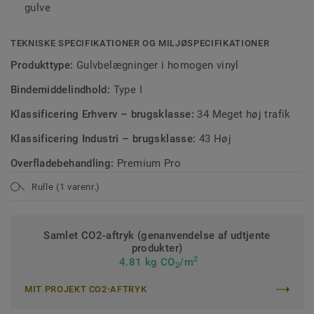
gulve
TEKNISKE SPECIFIKATIONER OG MILJØSPECIFIKATIONER
Produkttype:
Gulvbelægninger i homogen vinyl
Bindemiddelindhold:
Type I
Klassificering Erhverv – brugsklasse:
34 Meget høj trafik
Klassificering Industri – brugsklasse:
43 Høj
Overfladebehandling:
Premium Pro
Rulle (1 varenr.)
Samlet CO2-aftryk (genanvendelse af udtjente
produkter)
2
4.81 kg CO
/m
2
MIT PROJEKT CO2-AFTRYK