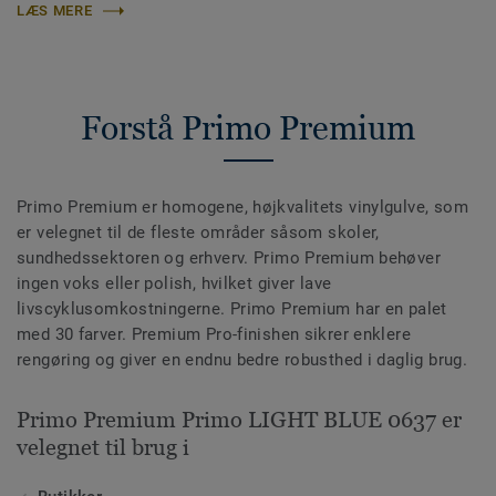
LÆS MERE
Forstå Primo Premium
Primo Premium er homogene, højkvalitets vinylgulve, som
er velegnet til de fleste områder såsom skoler,
sundhedssektoren og erhverv. Primo Premium behøver
ingen voks eller polish, hvilket giver lave
livscyklusomkostningerne. Primo Premium har en palet
med 30 farver. Premium Pro-finishen sikrer enklere
rengøring og giver en endnu bedre robusthed i daglig brug.
Primo Premium Primo LIGHT BLUE 0637 er
velegnet til brug i