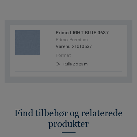
Primo LIGHT BLUE 0637
Primo Premium
Varenr. 21010637
Format
Rulle 2 x 23 m
Find tilbehør og relaterede
produkter