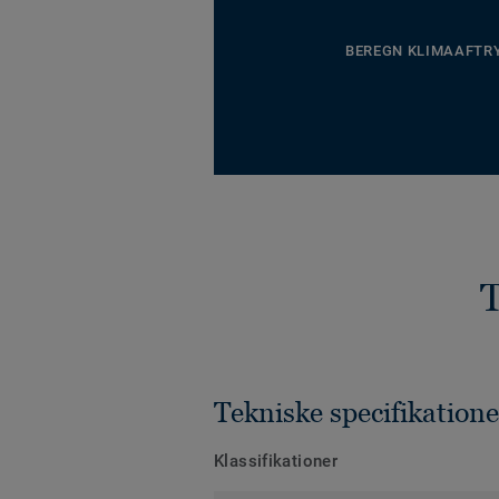
BEREGN KLIMAAFTR
T
Tekniske specifikatione
Klassifikationer