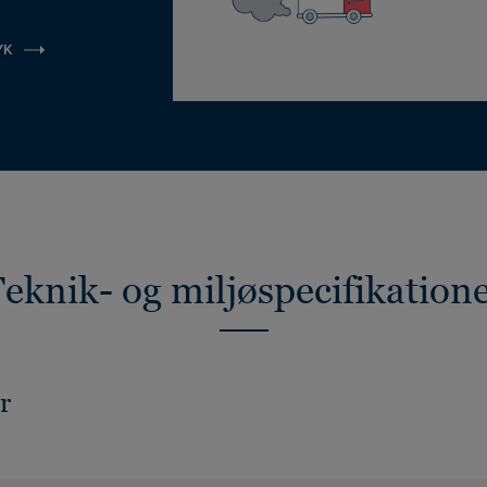
YK
eknik- og miljøspecifikation
r