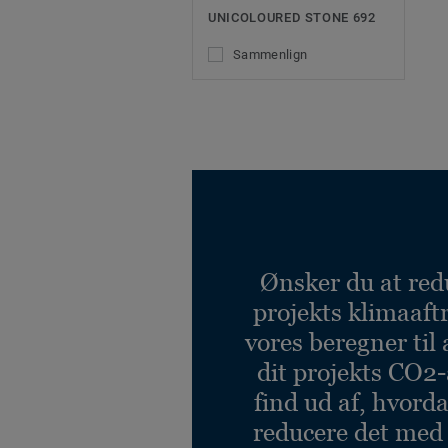
UNICOLOURED STONE 692
Sammenlign
Ønsker du at red
projekts klimaaft
vores beregner til 
dit projekts CO2-
find ud af, hvord
reducere det med