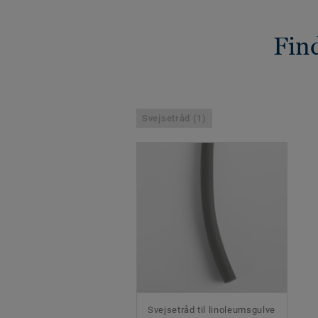
Find
Svejsetråd (1)
Svejsetråd til linoleumsgulve