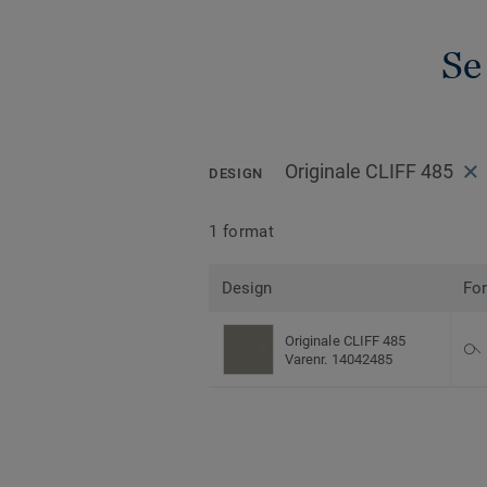
Se
Originale CLIFF 485
DESIGN
1 format
Design
Fo
Originale CLIFF 485
Varenr. 14042485