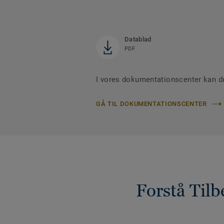
Datablad
PDF
I vores dokumentationscenter kan du
GÅ TIL DOKUMENTATIONSCENTER
Forstå Tilb