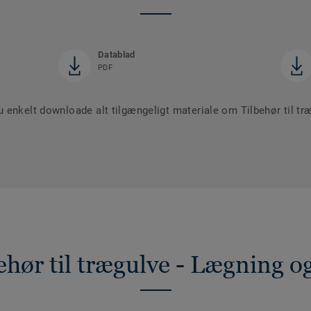
Datablad
PDF
 enkelt downloade alt tilgængeligt materiale om Tilbehør til t
ehør til trægulve - Lægning 