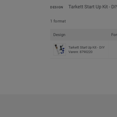
Tarkett Start Up Kit - DI
DESIGN
1 format
Design
Fo
Tarkett Start Up Kit - DIY
Varenr. 8790220