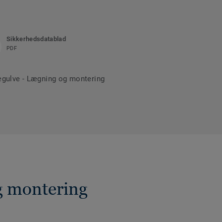
Sikkerhedsdatablad
PDF
rægulve - Lægning og montering
og montering