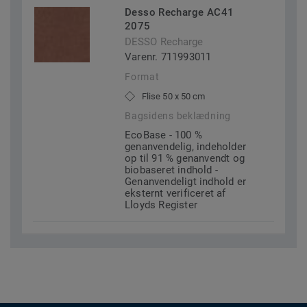
Desso Recharge AC41
2075
DESSO Recharge
Varenr. 711993011
Format
Flise 50 x 50 cm
Bagsidens beklædning
EcoBase - 100 %
genanvendelig, indeholder
op til 91 % genanvendt og
biobaseret indhold -
Genanvendeligt indhold er
eksternt verificeret af
Lloyds Register