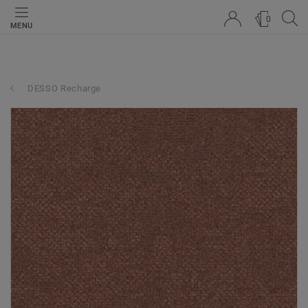
0
MENU
DESSO Recharge