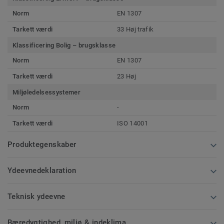
Norm
EN 1307
Tarkett værdi
33 Høj trafik
Klassificering Bolig – brugsklasse
Norm
EN 1307
Tarkett værdi
23 Høj
Miljøledelsessystemer
Norm
-
Tarkett værdi
ISO 14001
Produktegenskaber
Ydeevnedeklaration
Teknisk ydeevne
Bæredygtighed, miljø & indeklima