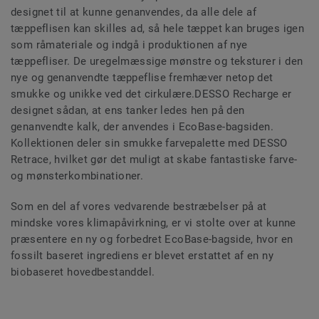
designet til at kunne genanvendes, da alle dele af
tæppeflisen kan skilles ad, så hele tæppet kan bruges igen
som råmateriale og indgå i produktionen af nye
tæppefliser. De uregelmæssige mønstre og teksturer i den
nye og genanvendte tæppeflise fremhæver netop det
smukke og unikke ved det cirkulære.DESSO Recharge er
designet sådan, at ens tanker ledes hen på den
genanvendte kalk, der anvendes i EcoBase-bagsiden.
Kollektionen deler sin smukke farvepalette med DESSO
Retrace, hvilket gør det muligt at skabe fantastiske farve-
og mønsterkombinationer.
Som en del af vores vedvarende bestræbelser på at
mindske vores klimapåvirkning, er vi stolte over at kunne
præsentere en ny og forbedret EcoBase-bagside, hvor en
fossilt baseret ingrediens er blevet erstattet af en ny
biobaseret hovedbestanddel.