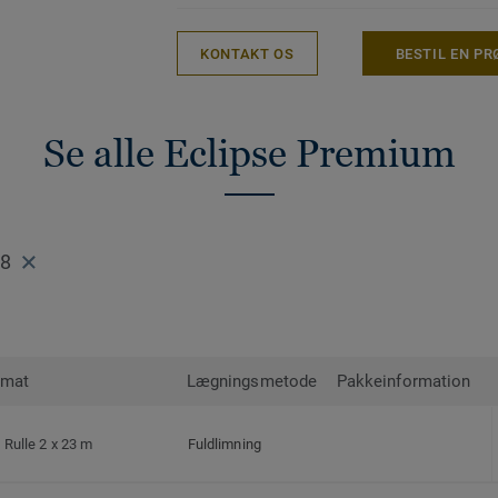
KONTAKT OS
BESTIL EN PR
Se alle Eclipse Premium
88
rmat
Lægningsmetode
Pakkeinformation
Rulle 2 x 23 m
Fuldlimning