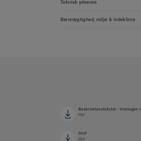
Teknisk ydeevne
Bæredygtighed, miljø & indeklima
Beskrivelsestekster - Homogen v
PDF
DOP
PDF