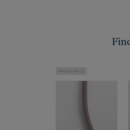
Find
Svejsetråd (2)