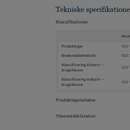
Tekniske specifikatione
Klassifikationer
Nor
Produkttype
ISO 
Bindemiddelindhold
ISO 
Klassificering Erhverv –
ISO 
brugsklasse
Klassificering Industri –
ISO 
brugsklasse
Produktegenskaber
Ydeevnedeklaration