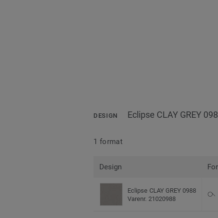
Eclipse CLAY GREY 09
DESIGN
1 format
Design
Fo
Eclipse CLAY GREY 0988
Varenr. 21020988