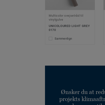
Multicolor svejsetråd til
vinylgulve
UNICOLOURED LIGHT GREY
0170
Sammenlign
Ønsker du at red
projekts klimaaft