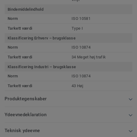
Bindemiddelindhold
Norm
ISO 10581
Tarkett værdi
Type I
Klassificering Erhverv – brugsklasse
Norm
ISO 10874
Tarkett værdi
34 Meget høj trafik
Klassificering Industri – brugsklasse
Norm
ISO 10874
Tarkett værdi
43 Høj
Produktegenskaber
Ydeevnedeklaration
Teknisk ydeevne