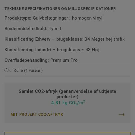
TEKNISKE SPECIFIKATIONER OG MILJØSPECIFIKATIONER
Produkttype:
Gulvbelægninger i homogen vinyl
Bindemiddelindhold:
Type I
Klassificering Erhverv – brugsklasse:
34 Meget høj trafik
Klassificering Industri – brugsklasse:
43 Høj
Overfladebehandling:
Premium Pro
Rulle (1 varenr.)
Samlet CO2-aftryk (genanvendelse af udtjente
produkter)
2
4.81 kg CO
/m
2
MIT PROJEKT CO2-AFTRYK