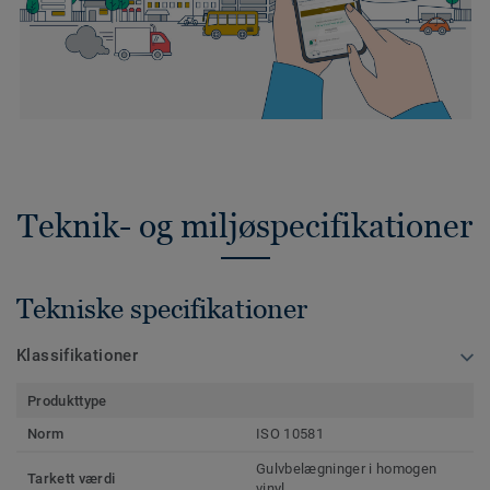
Teknik- og miljøspecifikationer
Tekniske specifikationer
Klassifikationer
Produkttype
Norm
ISO 10581
Gulvbelægninger i homogen
Tarkett værdi
vinyl