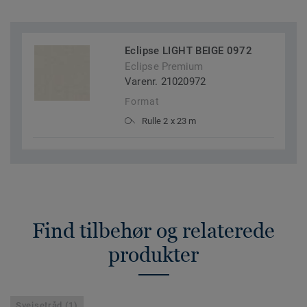
Eclipse LIGHT BEIGE 0972
Eclipse Premium
Varenr. 21020972
Format
Rulle 2 x 23 m
Find tilbehør og relaterede
produkter
Svejsetråd (1)