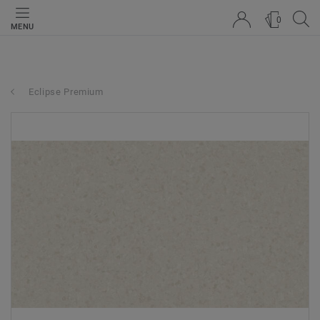
0
MENU
Eclipse Premium