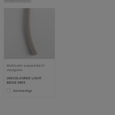
Multicolor svejsetråd til
vinylgulve
UNICOLOURED LIGHT
BEIGE 0809
Sammenlign