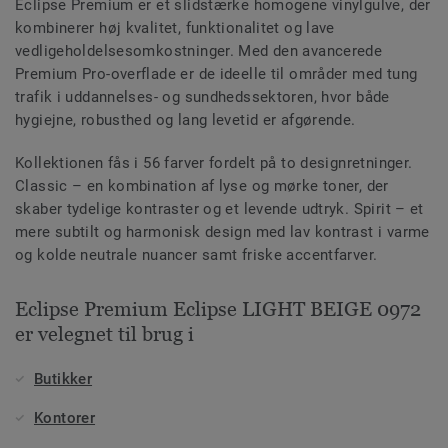
Eclipse Premium er et slidstærke homogene vinylgulve, der
kombinerer høj kvalitet, funktionalitet og lave
vedligeholdelsesomkostninger. Med den avancerede
Premium Pro-overflade er de ideelle til områder med tung
trafik i uddannelses- og sundhedssektoren, hvor både
hygiejne, robusthed og lang levetid er afgørende.
Kollektionen fås i 56 farver fordelt på to designretninger.
Classic – en kombination af lyse og mørke toner, der
skaber tydelige kontraster og et levende udtryk. Spirit – et
mere subtilt og harmonisk design med lav kontrast i varme
og kolde neutrale nuancer samt friske accentfarver.
Eclipse Premium Eclipse LIGHT BEIGE 0972
er velegnet til brug i
Butikker
Kontorer