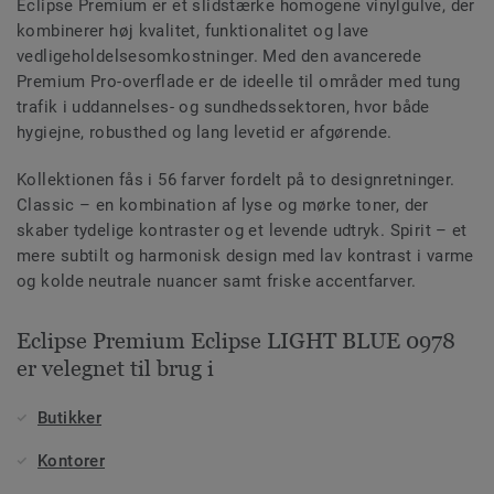
Eclipse Premium er et slidstærke homogene vinylgulve, der
kombinerer høj kvalitet, funktionalitet og lave
vedligeholdelsesomkostninger. Med den avancerede
Premium Pro-overflade er de ideelle til områder med tung
trafik i uddannelses- og sundhedssektoren, hvor både
hygiejne, robusthed og lang levetid er afgørende.
Kollektionen fås i 56 farver fordelt på to designretninger.
Classic – en kombination af lyse og mørke toner, der
skaber tydelige kontraster og et levende udtryk. Spirit – et
mere subtilt og harmonisk design med lav kontrast i varme
og kolde neutrale nuancer samt friske accentfarver.
Eclipse Premium Eclipse LIGHT BLUE 0978
er velegnet til brug i
Butikker
Kontorer