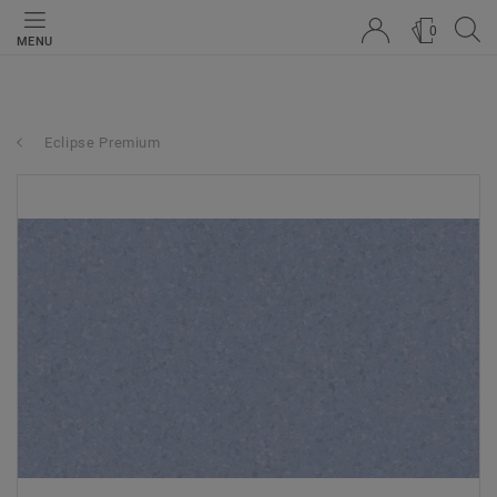
0
MENU
Eclipse Premium