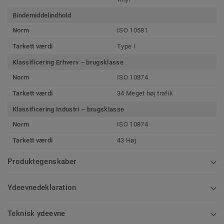
Bindemiddelindhold
Norm
ISO 10581
Tarkett værdi
Type I
Klassificering Erhverv – brugsklasse
Norm
ISO 10874
Tarkett værdi
34 Meget høj trafik
Klassificering Industri – brugsklasse
Norm
ISO 10874
Tarkett værdi
43 Høj
Produktegenskaber
Ydeevnedeklaration
Teknisk ydeevne