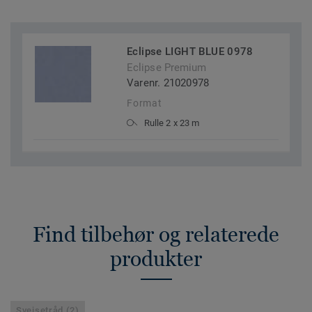
Eclipse LIGHT BLUE 0978
Eclipse Premium
Varenr. 21020978
Format
Rulle 2 x 23 m
Find tilbehør og relaterede
produkter
Svejsetråd (2)