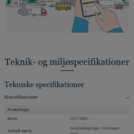
Teknik- og miljøspecifikationer
Tekniske specifikationer
Klassifikationer
Produkttype
Norm
ISO 10581
Gulvbelægninger i homogen
Tarkett værdi
vinyl