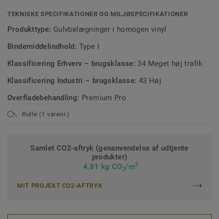
TEKNISKE SPECIFIKATIONER OG MILJØSPECIFIKATIONER
Produkttype:
Gulvbelægninger i homogen vinyl
Bindemiddelindhold:
Type I
Klassificering Erhverv – brugsklasse:
34 Meget høj trafik
Klassificering Industri – brugsklasse:
43 Høj
Overfladebehandling:
Premium Pro
Rulle (1 varenr.)
Samlet CO2-aftryk (genanvendelse af udtjente
produkter)
2
4.81 kg CO
/m
2
MIT PROJEKT CO2-AFTRYK