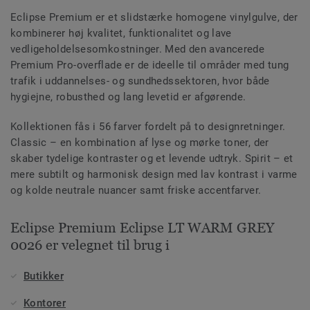
Eclipse Premium er et slidstærke homogene vinylgulve, der
kombinerer høj kvalitet, funktionalitet og lave
vedligeholdelsesomkostninger. Med den avancerede
Premium Pro-overflade er de ideelle til områder med tung
trafik i uddannelses- og sundhedssektoren, hvor både
hygiejne, robusthed og lang levetid er afgørende.
Kollektionen fås i 56 farver fordelt på to designretninger.
Classic – en kombination af lyse og mørke toner, der
skaber tydelige kontraster og et levende udtryk. Spirit – et
mere subtilt og harmonisk design med lav kontrast i varme
og kolde neutrale nuancer samt friske accentfarver.
Eclipse Premium Eclipse LT WARM GREY
0026 er velegnet til brug i
Butikker
Kontorer