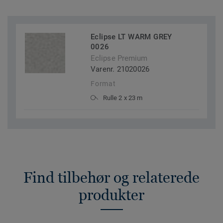
Eclipse LT WARM GREY
0026
Eclipse Premium
Varenr. 21020026
Format
Rulle 2 x 23 m
Find tilbehør og relaterede
produkter