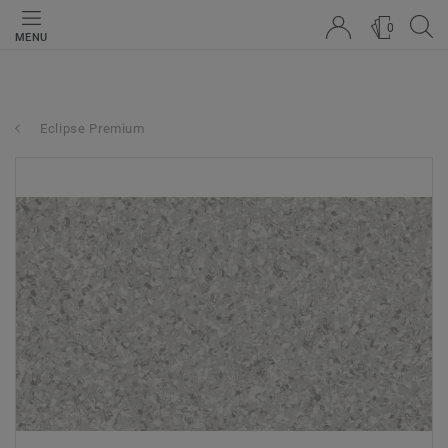
0
MENU
Eclipse Premium