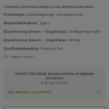
TEKNISKE SPECIFIKATIONER OG MILJØSPECIFIKATIONER
Produkttype:
Gulvbelægninger i homogen vinyl
Bindemiddelindhold:
Type I
Klassificering Erhverv – brugsklasse:
34 Meget høj trafik
Klassificering Industri – brugsklasse:
43 Høj
Overfladebehandling:
Premium Pro
Rulle (1 varenr.)
Samlet CO2-aftryk (genanvendelse af udtjente
produkter)
2
4.81 kg CO
/m
2
MIT PROJEKT CO2-AFTRYK