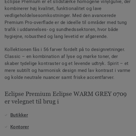
Eclipse Premium er et slidstærke homogene vinylgulve, der
kombinerer høj kvalitet, funktionalitet og lave
vedligeholdelsesomkostninger. Med den avancerede
Premium Pro-overflade er de ideelle til områder med tung
trafik i uddannelses- og sundhedssektoren, hvor både
hygiejne, robusthed og lang levetid er afgørende.
Kollektionen fås i 56 farver fordelt på to designretninger.
Classic – en kombination af lyse og mørke toner, der
skaber tydelige kontraster og et levende udtryk. Spirit – et
mere subtilt og harmonisk design med lav kontrast i varme
og kolde neutrale nuancer samt friske accentfarver.
Eclipse Premium Eclipse WARM GREY 0709
er velegnet til brug i
Butikker
Kontorer