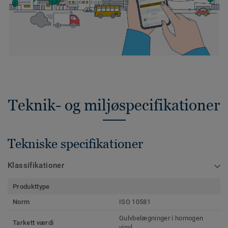
Teknik- og miljøspecifikationer
Tekniske specifikationer
Klassifikationer
Produkttype
Norm
ISO 10581
Gulvbelægninger i homogen
Tarkett værdi
vinyl