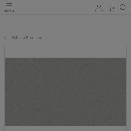
0
MENU
Eclipse Premium