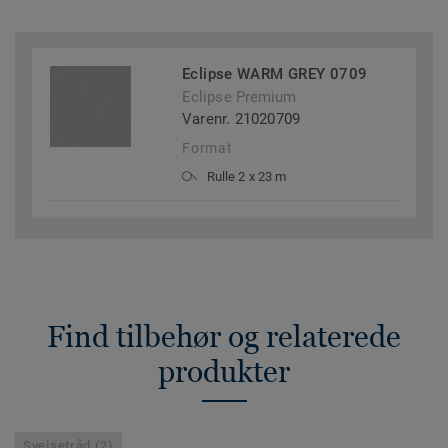
Eclipse WARM GREY 0709
Eclipse Premium
Varenr. 21020709
Format
Rulle 2 x 23 m
Find tilbehør og relaterede
produkter
Svejsetråd (2)