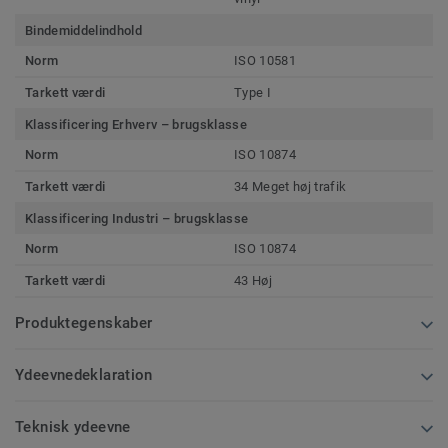
Bindemiddelindhold
Norm
ISO 10581
Tarkett værdi
Type I
Klassificering Erhverv – brugsklasse
Norm
ISO 10874
Tarkett værdi
34 Meget høj trafik
Klassificering Industri – brugsklasse
Norm
ISO 10874
Tarkett værdi
43 Høj
Produktegenskaber
Ydeevnedeklaration
Teknisk ydeevne