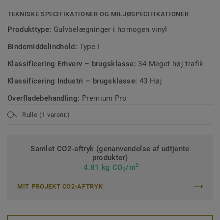
TEKNISKE SPECIFIKATIONER OG MILJØSPECIFIKATIONER
Produkttype:
Gulvbelægninger i homogen vinyl
Bindemiddelindhold:
Type I
Klassificering Erhverv – brugsklasse:
34 Meget høj trafik
Klassificering Industri – brugsklasse:
43 Høj
Overfladebehandling:
Premium Pro
Rulle (1 varenr.)
Samlet CO2-aftryk (genanvendelse af udtjente
produkter)
2
4.81 kg CO
/m
2
MIT PROJEKT CO2-AFTRYK