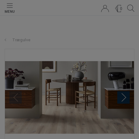
0
MENU
Trægulve