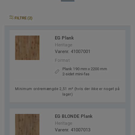
FILTRE (2)
EG Plank
Heritage
Varenr. 41007001
Format
Plank 190 mm x 2200 mm
2-sidet mini-fas
Minimum ordremængde 2,51 m² (hvis der ikke er noget på
lager)
EG BLONDE Plank
Heritage
Varenr. 41007013