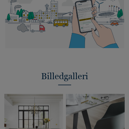
Billedgalleri