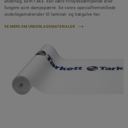
underlag, som f.eks. kan være trinlydsdæmpende eller
fungere som dampspærre. Se vores specialfremstillede
underlagsmaterialer til laminat- og trægulve her.
SE MERE OM UNDERLAGSMATERIALER