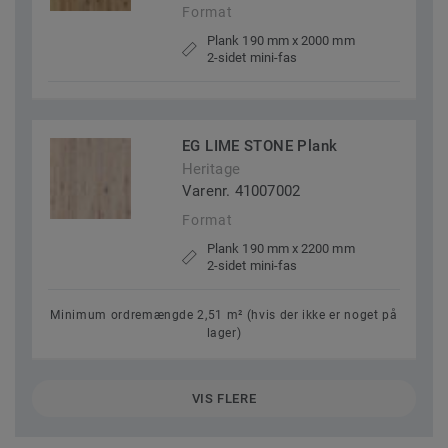
Format
Plank 190 mm x 2000 mm
2-sidet mini-fas
EG LIME STONE Plank
Heritage
Varenr. 41007002
Format
Plank 190 mm x 2200 mm
2-sidet mini-fas
Minimum ordremængde 2,51 m² (hvis der ikke er noget på
lager)
VIS FLERE