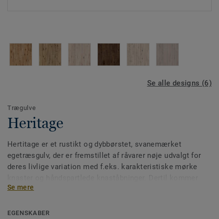
Se alle designs (6)
Trægulve
Heritage
Hertitage er et rustikt og dybbørstet, svanemærket
egetræsgulv, der er fremstillet af råvarer nøje udvalgt for
deres livlige variation med f.eks. karakteristiske mørke
knaster og håndspartlede knaståbninger. Dertil kommer
Se mere
revner, hvoraf nogle ikke er fuldt spartlede, hvilket
forstærker gulvets rustikke charme og giver det patina.
Heritage overfladebehandles med hårdvoksolie og fås i
EGENSKABER