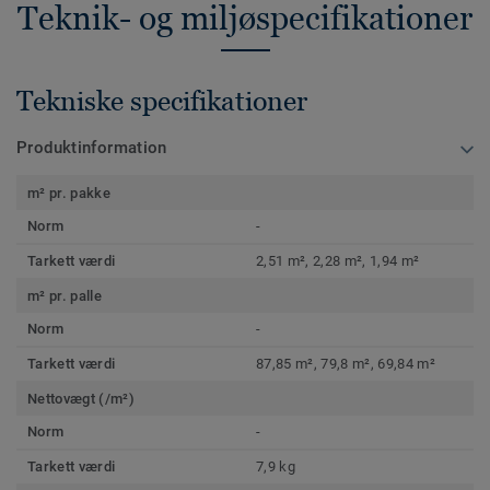
Teknik- og miljøspecifikationer
Tekniske specifikationer
Produktinformation
m² pr. pakke
Norm
-
Tarkett værdi
2,51 m², 2,28 m², 1,94 m²
m² pr. palle
Norm
-
Tarkett værdi
87,85 m², 79,8 m², 69,84 m²
Nettovægt (/m²)
Norm
-
Tarkett værdi
7,9 kg