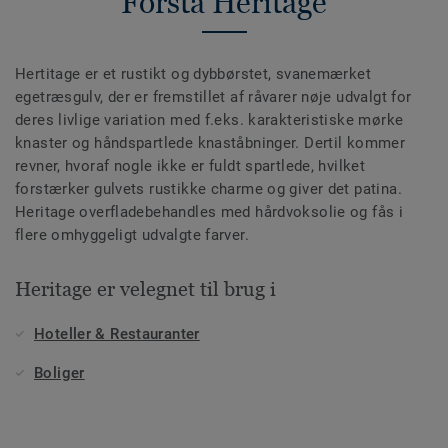
Forstå Heritage
Hertitage er et rustikt og dybbørstet, svanemærket
egetræsgulv, der er fremstillet af råvarer nøje udvalgt for
deres livlige variation med f.eks. karakteristiske mørke
knaster og håndspartlede knaståbninger. Dertil kommer
revner, hvoraf nogle ikke er fuldt spartlede, hvilket
forstærker gulvets rustikke charme og giver det patina.
Heritage overfladebehandles med hårdvoksolie og fås i
flere omhyggeligt udvalgte farver.
Heritage er velegnet til brug i
Hoteller & Restauranter
Boliger