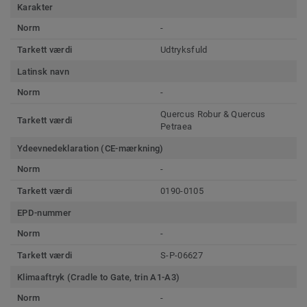
Karakter
Norm
-
Tarkett værdi
Udtryksfuld
Latinsk navn
Norm
-
Quercus Robur & Quercus
Tarkett værdi
Petraea
Ydeevnedeklaration (CE-mærkning)
Norm
-
Tarkett værdi
0190-0105
EPD-nummer
Norm
-
Tarkett værdi
S-P-06627
Klimaaftryk (Cradle to Gate, trin A1-A3)
Norm
-