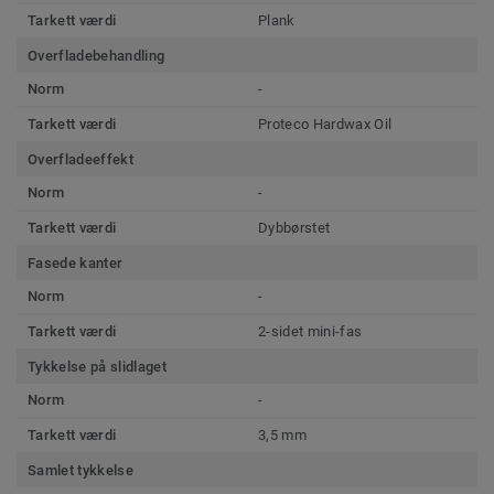
Tarkett værdi
Plank
Overfladebehandling
Norm
-
Tarkett værdi
Proteco Hardwax Oil
Overfladeeffekt
Norm
-
Tarkett værdi
Dybbørstet
Fasede kanter
Norm
-
Tarkett værdi
2-sidet mini-fas
Tykkelse på slidlaget
Norm
-
Tarkett værdi
3,5 mm
Samlet tykkelse