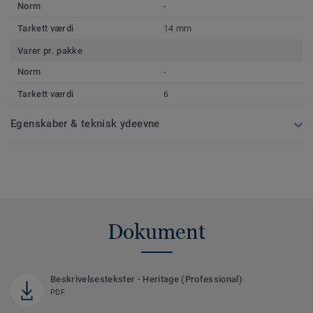
Norm
-
Tarkett værdi
14 mm
Varer pr. pakke
Norm
-
Tarkett værdi
6
Egenskaber & teknisk ydeevne
Dokument
Beskrivelsestekster - Heritage (Professional)
PDF