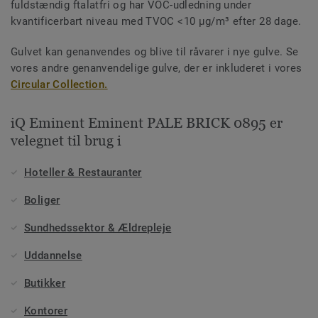
fuldstændig ftalatfri og har VOC-udledning under
kvantificerbart niveau med TVOC <10 µg/m³ efter 28 dage.
Gulvet kan genanvendes og blive til råvarer i nye gulve. Se
vores andre genanvendelige gulve, der er inkluderet i vores
Circular Collection.
iQ Eminent Eminent PALE BRICK 0895 er
velegnet til brug i
Hoteller & Restauranter
Boliger
Sundhedssektor & Ældrepleje
Uddannelse
Butikker
Kontorer