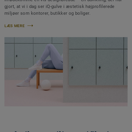
gjort, at vi i dag ser iQ-gulve i æstetisk højprofilerede
miljøer som kontorer, butikker og boliger.
LÆS MERE