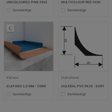
UNICOLOURED PINK 0943
MULTICOLOUR RED 0430
Sammenlign
Sammenlign
Bestil en prøve
Elafono
Hulkellister
ELAFONO 2,0 MM - CORK
HULKEHL PVC PA20 - SORT
Sammenlign
Sammenlign