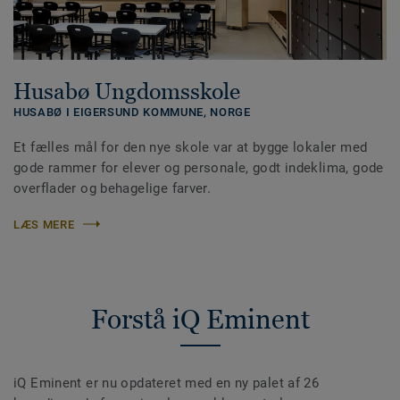
Husabø Ungdomsskole
HUSABØ I EIGERSUND KOMMUNE,
NORGE
Et fælles mål for den nye skole var at bygge lokaler med
gode rammer for elever og personale, godt indeklima, gode
overflader og behagelige farver.
LÆS MERE
Forstå iQ Eminent
iQ Eminent er nu opdateret med en ny palet af 26