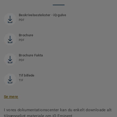
Beskrivelsestekster - iQ-gulve
PDF
Brochure
PDF
Brochure Fakta
PDF
Tif billede
TIF
Se mere
I vores dokumentationscenter kan du enkelt downloade alt
tilgængeligt materiale om iQ Eminent