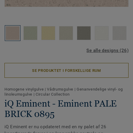
Se alle designs (26)
SE PRODUKTET I FORSKELLIGE RUM
Homogene vinylgulve
|
Vådrumsgulve
|
Genanvendelige vinyl- og
linoleumsgulve
|
Circular Collection
iQ Eminent - Eminent PALE
BRICK 0895
iQ Eminent er nu opdateret med en ny palet af 26