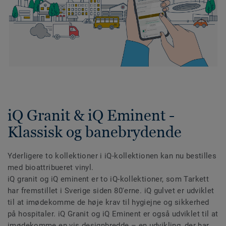
iQ Granit & iQ Eminent -
Klassisk og banebrydende
Yderligere to kollektioner i iQ-kollektionen kan nu bestilles
med bioattribueret vinyl.
iQ granit og iQ eminent er to iQ-kollektioner, som Tarkett
har fremstillet i Sverige siden 80'erne. iQ gulvet er udviklet
til at imødekomme de høje krav til hygiejne og sikkerhed
på hospitaler. iQ Granit og iQ Eminent er også udviklet til at
imødekomme en vis designbredde – en udvikling, der har