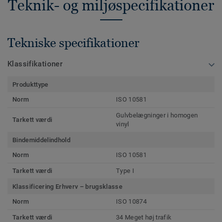
Teknik- og miljøspecifikationer
Tekniske specifikationer
Klassifikationer
Produkttype
Norm
ISO 10581
Gulvbelægninger i homogen
Tarkett værdi
vinyl
Bindemiddelindhold
Norm
ISO 10581
Tarkett værdi
Type I
Klassificering Erhverv – brugsklasse
Norm
ISO 10874
Tarkett værdi
34 Meget høj trafik