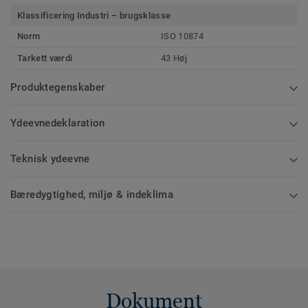
Klassificering Industri – brugsklasse
Norm
ISO 10874
Tarkett værdi
43 Høj
Produktegenskaber
Ydeevnedeklaration
Teknisk ydeevne
Bæredygtighed, miljø & indeklima
Dokument