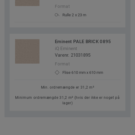
Format
Rulle 2 x 23 m
Eminent PALE BRICK 0895
iQ Eminent
Varenr. 21031895
Format
Flise 610 mm x 610 mm
Min. ordremængde er 31,2 m²
Minimum ordremængde 31,2 m² (hvis der ikke er noget på
lager)