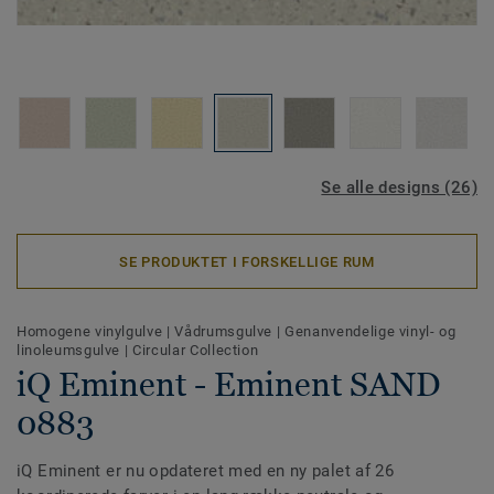
Se alle designs (26)
SE PRODUKTET I FORSKELLIGE RUM
Homogene vinylgulve
|
Vådrumsgulve
|
Genanvendelige vinyl- og
linoleumsgulve
|
Circular Collection
iQ Eminent - Eminent SAND
0883
iQ Eminent er nu opdateret med en ny palet af 26