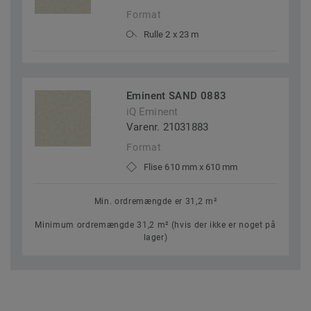
Format
Rulle 2 x 23 m
Eminent SAND 0883
iQ Eminent
Varenr. 21031883
Format
Flise 610 mm x 610 mm
Min. ordremængde er 31,2 m²
Minimum ordremængde 31,2 m² (hvis der ikke er noget på
lager)