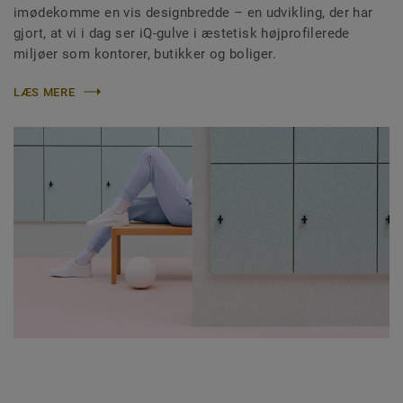
imødekomme en vis designbredde – en udvikling, der har
gjort, at vi i dag ser iQ-gulve i æstetisk højprofilerede
miljøer som kontorer, butikker og boliger.
LÆS MERE