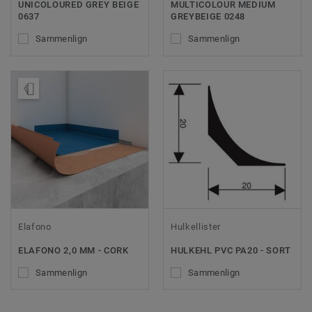
UNICOLOURED GREY BEIGE
MULTICOLOUR MEDIUM
0637
GREYBEIGE 0248
Sammenlign
Sammenlign
Bestil en prøve
Elafono
Hulkellister
ELAFONO 2,0 MM - CORK
HULKEHL PVC PA20 - SORT
Sammenlign
Sammenlign