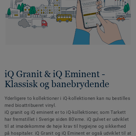
iQ Granit & iQ Eminent -
Klassisk og banebrydende
Yderligere to kollektioner i iQ-kollektionen kan nu bestilles
med bioattribueret vinyl.
iQ granit og iQ eminent er to iQ-kollektioner, som Tarkett
har fremstillet i Sverige siden 80'erne. iQ gulvet er udviklet
til at imødekomme de høje krav til hygiejne og sikkerhed
på hospitaler. iQ Granit og iQ Eminent er også udviklet til at