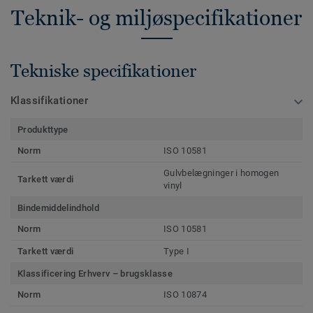
Teknik- og miljøspecifikationer
Tekniske specifikationer
Klassifikationer
Produkttype
Norm
ISO 10581
Gulvbelægninger i homogen
Tarkett værdi
vinyl
Bindemiddelindhold
Norm
ISO 10581
Tarkett værdi
Type I
Klassificering Erhverv – brugsklasse
Norm
ISO 10874