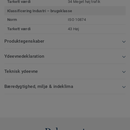
Tarkett værdi
34 Meget høj trafik
Klassificering Industri – brugsklasse
Norm
ISO 10874
Tarkett værdi
43 Høj
Produktegenskaber
Ydeevnedeklaration
Teknisk ydeevne
Bæredygtighed, miljø & indeklima