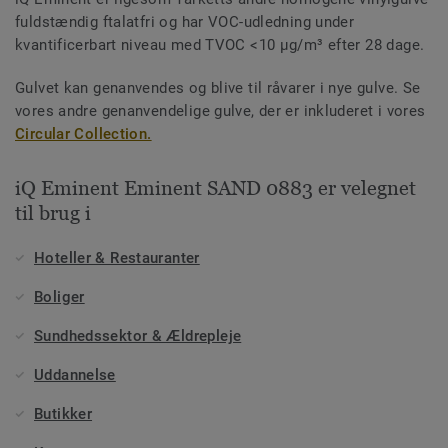
fuldstændig ftalatfri og har VOC-udledning under
kvantificerbart niveau med TVOC <10 µg/m³ efter 28 dage.
Gulvet kan genanvendes og blive til råvarer i nye gulve. Se
vores andre genanvendelige gulve, der er inkluderet i vores
Circular Collection.
iQ Eminent Eminent SAND 0883 er velegnet
til brug i
Hoteller & Restauranter
Boliger
Sundhedssektor & Ældrepleje
Uddannelse
Butikker