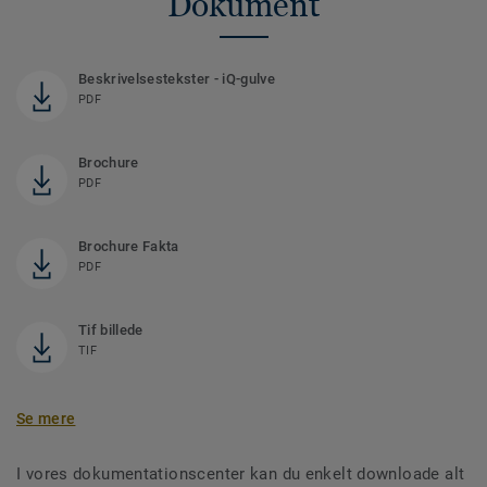
Dokument
Beskrivelsestekster - iQ-gulve
PDF
Brochure
PDF
Brochure Fakta
PDF
Tif billede
TIF
Se mere
I vores dokumentationscenter kan du enkelt downloade alt