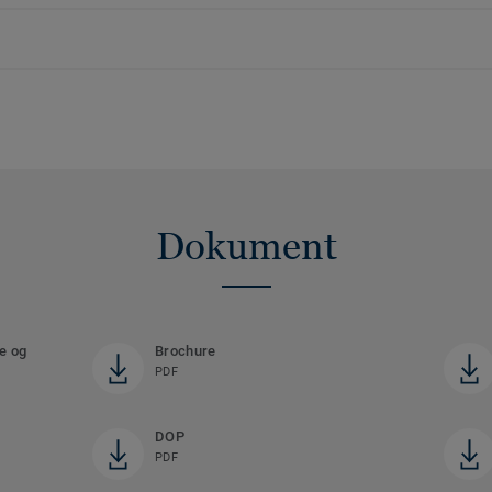
Dokument
ke og
Brochure
PDF
DOP
PDF