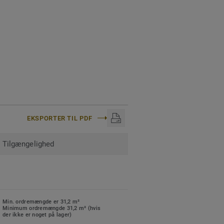
EKSPORTER TIL PDF
Tilgængelighed
Min. ordremængde er 31,2 m²
Minimum ordremængde 31,2 m² (hvis
der ikke er noget på lager)