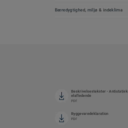
Bæredygtighed, miljø & indeklima
Beskrivelsestekster - Antistatis
elafledende
PDF
Byggevaredeklaration
PDF