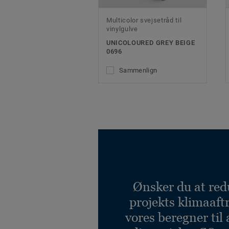
Multicolor svejsetråd til
vinylgulve
UNICOLOURED GREY BEIGE
0696
Sammenlign
Ønsker du at red
projekts klimaaft
vores beregner til 