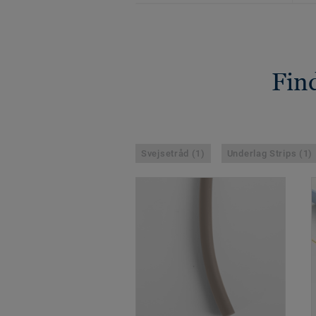
Find
Svejsetråd (1)
Underlag Strips (1)