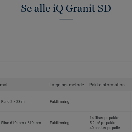
Se alle iQ Granit SD
rmat
Lægningsmetode
Pakkeinformation
Rulle 2 x 23 m
Fuldlimning
14 fliser pr. pakke
Flise 610 mm x 610 mm
Fuldlimning
5,2 m² pr. pakke
40 pakker pr. palle