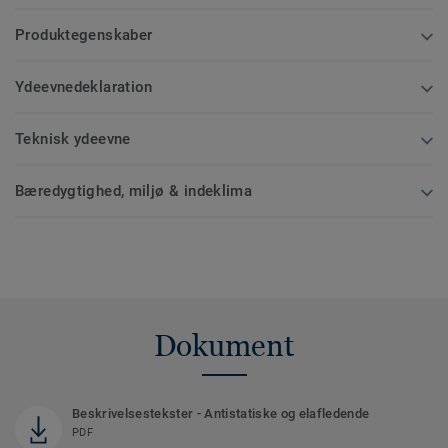
Produktegenskaber
Ydeevnedeklaration
Teknisk ydeevne
Bæredygtighed, miljø & indeklima
Dokument
Beskrivelsestekster - Antistatiske og elafledende
PDF