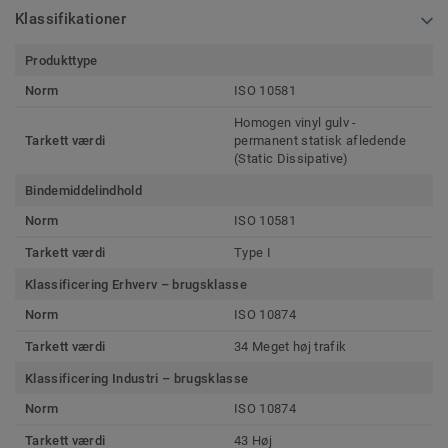
Klassifikationer
Produkttype
Norm
ISO 10581
Homogen vinyl gulv -
Tarkett værdi
permanent statisk afledende
(Static Dissipative)
Bindemiddelindhold
Norm
ISO 10581
Tarkett værdi
Type I
Klassificering Erhverv – brugsklasse
Norm
ISO 10874
Tarkett værdi
34 Meget høj trafik
Klassificering Industri – brugsklasse
Norm
ISO 10874
Tarkett værdi
43 Høj