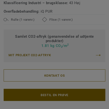
Klassificering Industri – brugsklasse:
43 Høj
Overfladebehandling:
iQ PUR
Rulle (1 varenr.)
Flise (1 varenr.)
Samlet CO2-aftryk (genanvendelse af udtjente
produkter)
2
1.81 kg CO
/m
2
MIT PROJEKT CO2-AFTRYK
KONTAKT OS
BESTIL EN PRØVE