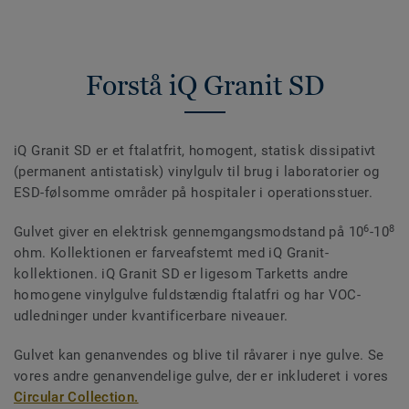
Forstå iQ Granit SD
iQ Granit SD er et ftalatfrit, homogent, statisk dissipativt
(permanent antistatisk) vinylgulv til brug i laboratorier og
ESD-følsomme områder på hospitaler i operationsstuer.
6
8
Gulvet giver en elektrisk gennemgangsmodstand på 10
-10
ohm. Kollektionen er farveafstemt med iQ Granit-
kollektionen. iQ Granit SD er ligesom Tarketts andre
homogene vinylgulve fuldstændig ftalatfri og har VOC-
udledninger under kvantificerbare niveauer.
Gulvet kan genanvendes og blive til råvarer i nye gulve. Se
vores andre genanvendelige gulve, der er inkluderet i vores
Circular Collection.