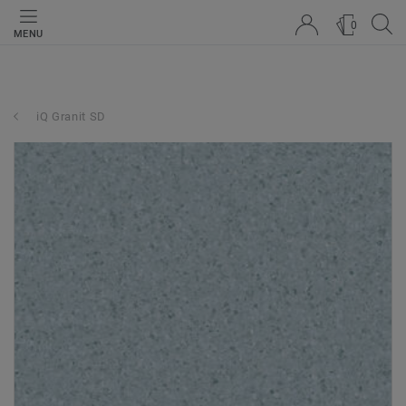
0
MENU
iQ Granit SD