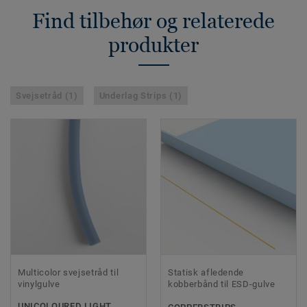
Find tilbehør og relaterede
produkter
Svejsetråd (1)
Underlag Strips (1)
Multicolor svejsetråd til
Statisk afledende
vinylgulve
kobberbånd til ESD-gulve
UNICOLOURED LIGHT