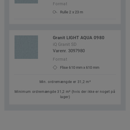
Format
Rulle 2 x 23 m
Granit LIGHT AQUA 0980
iQ Granit SD
Varenr. 3097980
Format
Flise 610 mm x 610 mm
Min. ordremængde er 31,2 m²
Minimum ordremængde 31,2 m² (hvis der ikke er noget på
lager)