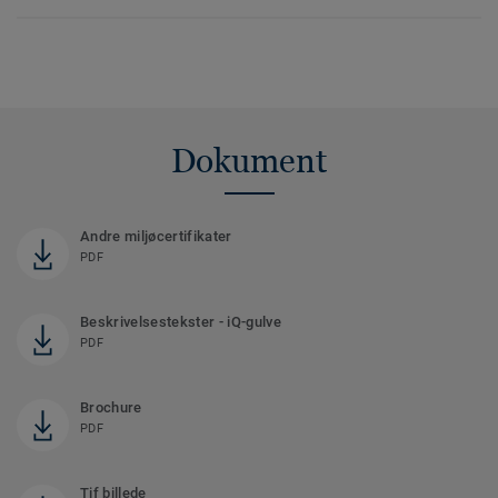
Dokument
Andre miljøcertifikater
PDF
Beskrivelsestekster - iQ-gulve
PDF
Brochure
PDF
Tif billede