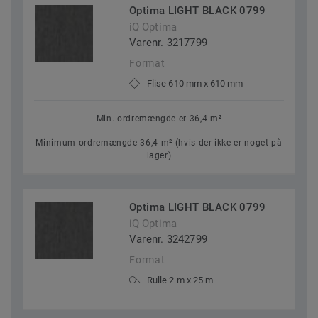
Optima LIGHT BLACK 0799
iQ Optima
Varenr. 3217799
Format
Flise 610 mm x 610 mm
Min. ordremængde er 36,4 m²
Minimum ordremængde 36,4 m² (hvis der ikke er noget på
lager)
Optima LIGHT BLACK 0799
iQ Optima
Varenr. 3242799
Format
Rulle 2 m x 25 m