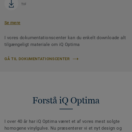
TIF
Se mere
I vores dokumentationscenter kan du enkelt downloade alt
tilgængeligt materiale om iQ Optima
GÅ TIL DOKUMENTATIONSCENTER
Forstå iQ Optima
I over 40 år har iQ Optima været et af vores mest solgte
homogene vinylgulve. Nu præsenterer vi et nyt design og