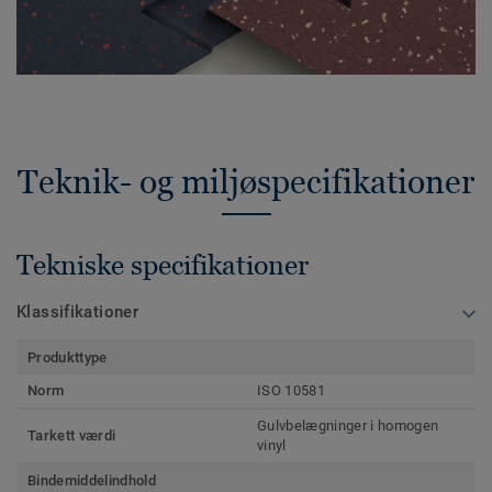
Teknik- og miljøspecifikationer
Tekniske specifikationer
Klassifikationer
Produkttype
Norm
ISO 10581
Gulvbelægninger i homogen
Tarkett værdi
vinyl
Bindemiddelindhold