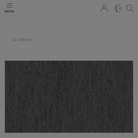
0
MENU
iQ Optima