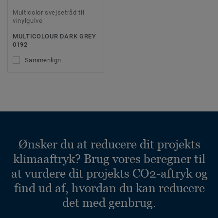
Multicolor svejsetråd til
vinylgulve
MULTICOLOUR DARK GREY
0192
Sammenlign
Ønsker du at reducere dit projekts
klimaaftryk? Brug vores beregner til
at vurdere dit projekts CO2-aftryk og
find ud af, hvordan du kan reducere
det med genbrug.