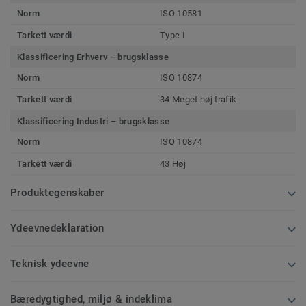
Norm
ISO 10581
Tarkett værdi
Type I
Klassificering Erhverv – brugsklasse
Norm
ISO 10874
Tarkett værdi
34 Meget høj trafik
Klassificering Industri – brugsklasse
Norm
ISO 10874
Tarkett værdi
43 Høj
Produktegenskaber
Ydeevnedeklaration
Teknisk ydeevne
Bæredygtighed, miljø & indeklima