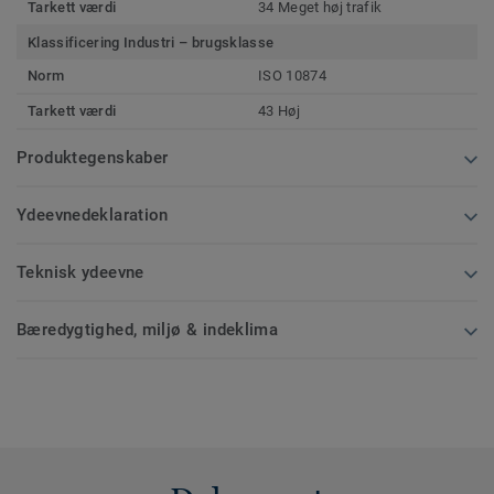
Tarkett værdi
34 Meget høj trafik
Klassificering Industri – brugsklasse
Norm
ISO 10874
Tarkett værdi
43 Høj
Produktegenskaber
Ydeevnedeklaration
Teknisk ydeevne
Bæredygtighed, miljø & indeklima