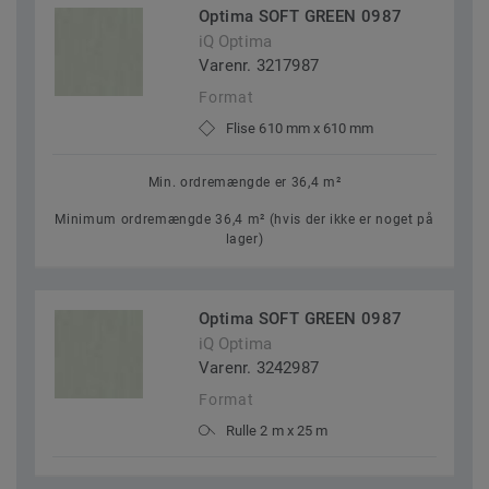
Optima SOFT GREEN 0987
iQ Optima
Varenr. 3217987
Format
Flise 610 mm x 610 mm
Min. ordremængde er 36,4 m²
Minimum ordremængde 36,4 m² (hvis der ikke er noget på
lager)
Optima SOFT GREEN 0987
iQ Optima
Varenr. 3242987
Format
Rulle 2 m x 25 m