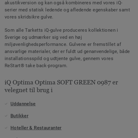
akustikversion og kan også kombineres med vores iQ-
serier med statisk ledende og afledende egenskaber samt
vores skridsikre gulve.
Som alle Tarketts iQ-gulve produceres kollektionen i
Sverige og udmærker sig ved en høj
miljøvenlighedsperformance. Gulvene er fremstillet af
ansvarlige materialer, der er fuldt ud genanvendelige, både
installationsspild og udtjente gulve, gennem vores
ReStart® take back-program.
iQ Optima Optima SOFT GREEN 0987 er
velegnet til brug i
Uddannelse
Butikker
Hoteller & Restauranter