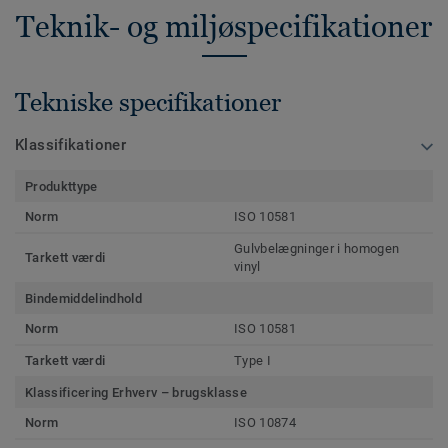
Teknik- og miljøspecifikationer
Tekniske specifikationer
Klassifikationer
Produkttype
Norm
ISO 10581
Gulvbelægninger i homogen
Tarkett værdi
vinyl
Bindemiddelindhold
Norm
ISO 10581
Tarkett værdi
Type I
Klassificering Erhverv – brugsklasse
Norm
ISO 10874