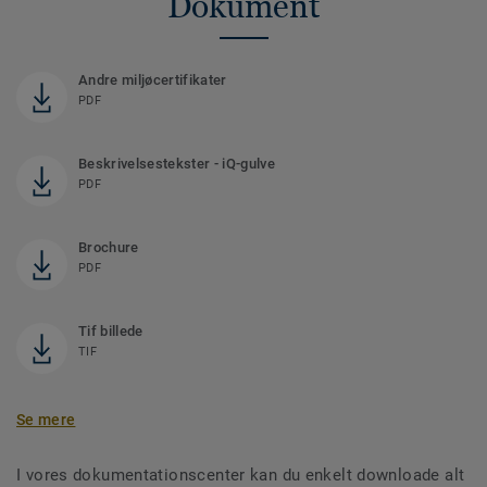
Dokument
Andre miljøcertifikater
PDF
Beskrivelsestekster - iQ-gulve
PDF
Brochure
PDF
Tif billede
TIF
Se mere
I vores dokumentationscenter kan du enkelt downloade alt