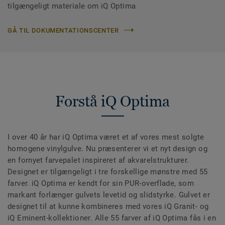
tilgængeligt materiale om iQ Optima
GÅ TIL DOKUMENTATIONSCENTER
Forstå iQ Optima
I over 40 år har iQ Optima været et af vores mest solgte
homogene vinylgulve. Nu præsenterer vi et nyt design og
en fornyet farvepalet inspireret af akvarelstrukturer.
Designet er tilgængeligt i tre forskellige mønstre med 55
farver. iQ Optima er kendt for sin PUR-overflade, som
markant forlænger gulvets levetid og slidstyrke. Gulvet er
designet til at kunne kombineres med vores iQ Granit- og
iQ Eminent-kollektioner. Alle 55 farver af iQ Optima fås i en