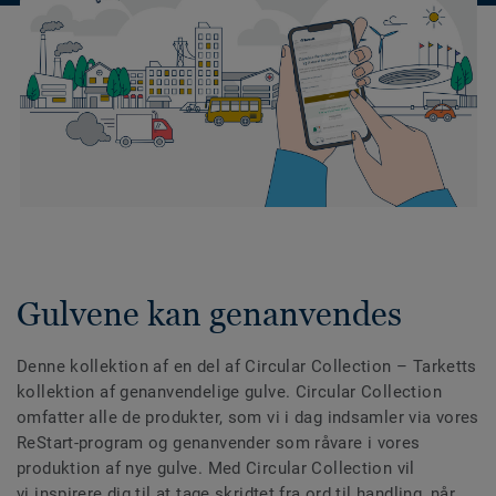
Gulvene kan genanvendes
Denne kollektion af en del af Circular Collection
– Tarketts
kollektion af genanvendelige gulve. Circular Collection
omfatter alle de produkter, som vi i dag indsamler via vores
ReStart-program og genanvender som råvare i vores
produktion af nye gulve. Med Circular Collection vil
vi inspirere dig til at tage skridtet fra ord til handling, når