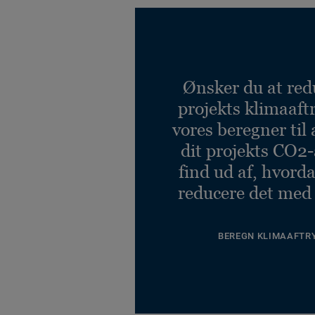
Ønsker du at red
projekts klimaaft
vores beregner til 
dit projekts CO2-
find ud af, hvord
reducere det med
BEREGN KLIMAAFTR