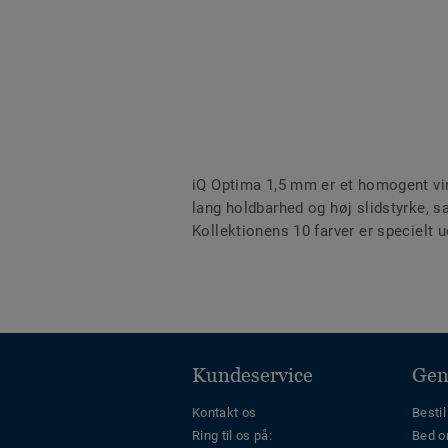
iQ Optima 1,5 mm er et homogent viny
lang holdbarhed og høj slidstyrke, s
Kollektionens 10 farver er specielt u
Kundeservice
Gen
Kontakt os
Bestil
Ring til os på:
Bed o