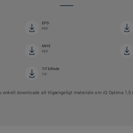
EPD
PDF
MHS
PDF
Tif billede
TIF
u enkelt downloade alt tilgængeligt materiale om iQ Optima 1,