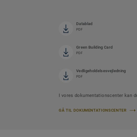
Datablad
PDF
Green Building Card
PDF
Vedligeholdelsesvejledning
PDF
I vores dokumentationscenter kan d
GÅ TIL DOKUMENTATIONSCENTER