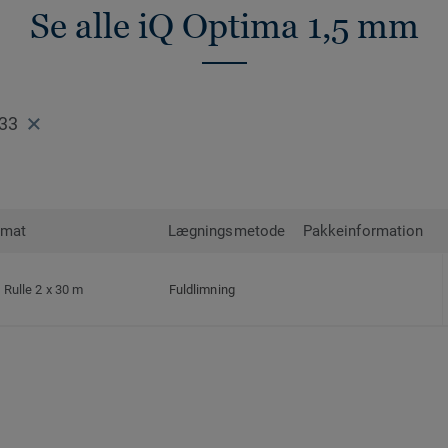
Se alle iQ Optima 1,5 mm
33
rmat
Lægningsmetode
Pakkeinformation
Rulle 2 x 30 m
Fuldlimning