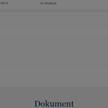
10874
41 Moderat
Dokument