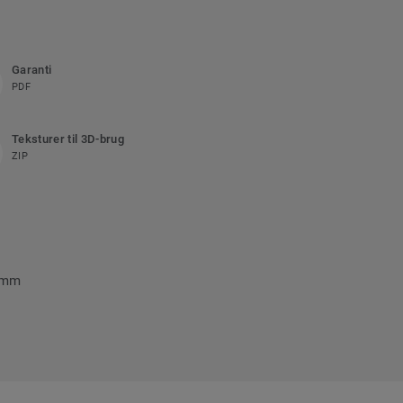
Garanti
PDF
Teksturer til 3D-brug
ZIP
5 mm