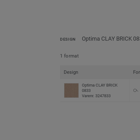
Optima CLAY BRICK 08
DESIGN
1 format
Design
Fo
Optima CLAY BRICK
0833
Varenr. 3247833