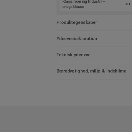
Klassificering Industri –
ISO 
brugsklasse
Produktegenskaber
Ydeevnedeklaration
Teknisk ydeevne
Bæredygtighed, miljø & indeklima