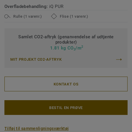
Overfladebehandling:
iQ PUR
Rulle (1 varenr.)
Flise (1 varenr.)
Samlet CO2-aftryk (genanvendelse af udtjente
produkter)
2
1.81 kg CO
/m
2
MIT PROJEKT CO2-AFTRYK
KONTAKT OS
BESTIL EN PRØVE
Tilføj til sammenligningsværktøj