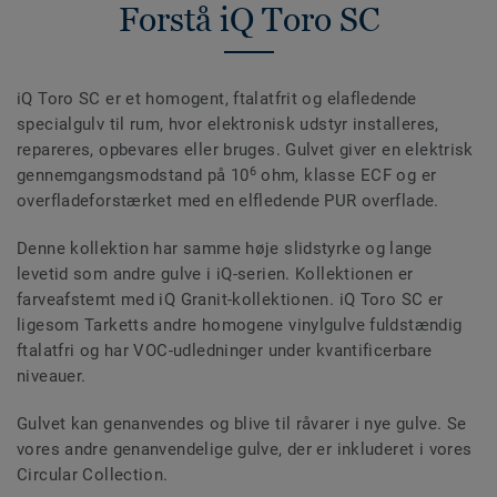
Forstå iQ Toro SC
iQ Toro SC er et homogent, ftalatfrit og elafledende
specialgulv til rum, hvor elektronisk udstyr installeres,
repareres, opbevares eller bruges. Gulvet giver en elektrisk
6
gennemgangsmodstand på 10
ohm, klasse ECF og er
overfladeforstærket med en elfledende PUR overflade.
Denne kollektion har samme høje slidstyrke og lange
levetid som andre gulve i iQ-serien. Kollektionen er
farveafstemt med iQ Granit-kollektionen. iQ Toro SC er
ligesom Tarketts andre homogene vinylgulve fuldstændig
ftalatfri og har VOC-udledninger under kvantificerbare
niveauer.
Gulvet kan genanvendes og blive til råvarer i nye gulve. Se
vores andre genanvendelige gulve, der er inkluderet i vores
Circular Collection.