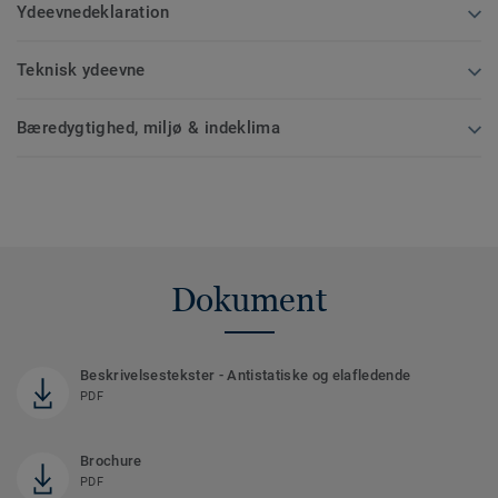
Ydeevnedeklaration
Teknisk ydeevne
Bæredygtighed, miljø & indeklima
Dokument
Beskrivelsestekster - Antistatiske og elafledende
PDF
Brochure
PDF