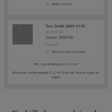
Rulle 2 x 23 m
Toro DARK GREY 0102
iQ Toro SC
Varenr. 3094102
Format
Flise 610 mm x 610 mm
Min. ordremængde er 31,2 m²
Minimum ordremængde 31,2 m² (hvis der ikke er noget på
lager)