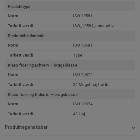
Produkttype
Norm
ISO 10581
Tarkett værdi
ISO_10581_conductive
Bindemiddelindhold
Norm
ISO 10581
Tarkett værdi
Type I
Klassificering Erhverv – brugsklasse
Norm
ISO 10874
Tarkett værdi
34 Meget høj trafik
Klassificering Industri – brugsklasse
Norm
ISO 10874
Tarkett værdi
43 Høj
Produktegenskaber