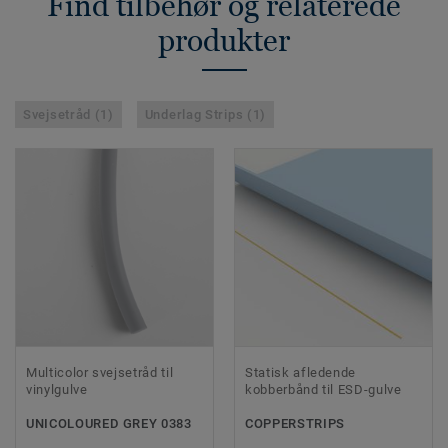
Find tilbehør og relaterede
produkter
Svejsetråd (1)
Underlag Strips (1)
Multicolor svejsetråd til
Statisk afledende
vinylgulve
kobberbånd til ESD-gulve
UNICOLOURED GREY 0383
COPPERSTRIPS